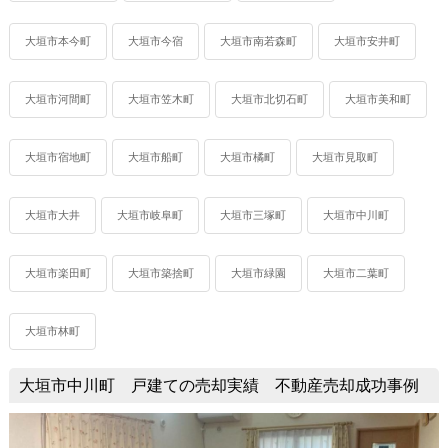
大垣市本今町
大垣市今宿
大垣市南若森町
大垣市安井町
大垣市河間町
大垣市笠木町
大垣市北切石町
大垣市美和町
大垣市宿地町
大垣市船町
大垣市橘町
大垣市見取町
大垣市大井
大垣市岐阜町
大垣市三塚町
大垣市中川町
大垣市楽田町
大垣市築捨町
大垣市緑園
大垣市二葉町
大垣市林町
大垣市中川町 戸建ての売却実績 不動産売却成功事例