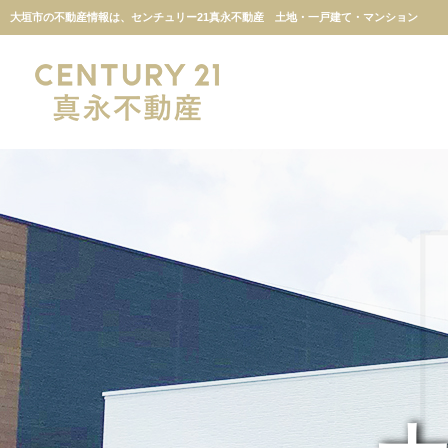
大垣市の不動産情報は、センチュリー21真永不動産 土地・一戸建て・マンション