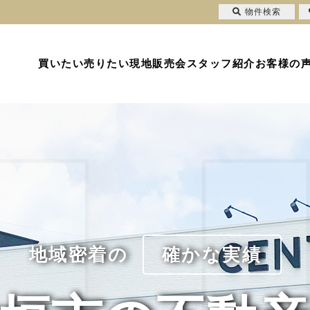
物件検索
買いたい
売りたい
現地販売会
スタッフ紹介
お客様の
地域密着の
確かな実績