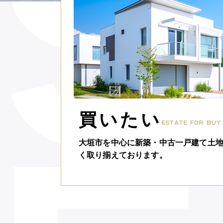
買いたい
大垣市を中心に新築・中古一戸建て土
く取り揃えております。