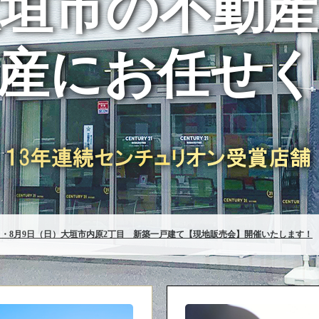
大垣市の不動産
産にお任せ