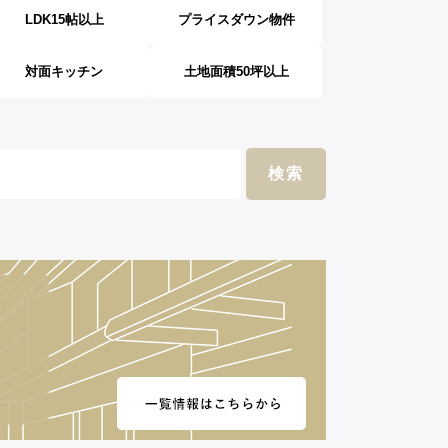
LDK15帖以上
プライスダウン物件
対面キッチン
土地面積50坪以上