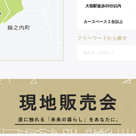
大垣駅徒歩20分以内
カースペース２台以上
フリーワードから探す