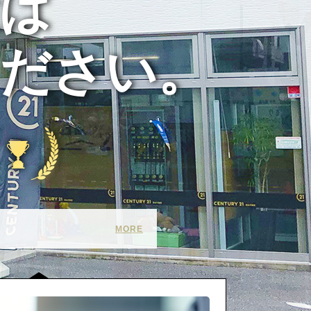
は
ください。
MORE