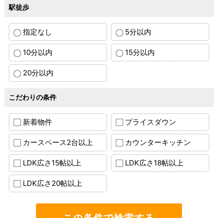
駅徒歩
指定なし
5分以内
10分以内
15分以内
20分以内
こだわりの条件
新着物件
プライスダウン
カースペース2台以上
カウンターキッチン
LDK広さ15帖以上
LDK広さ18帖以上
LDK広さ20帖以上