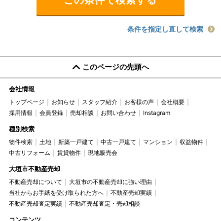
条件を指定し直して検索
このページの先頭へ
会社情報
トップページ
お知らせ
スタッフ紹介
お客様の声
会社概要
採用情報
会員登録
売却相談
お問い合わせ
Instagram
種別検索
物件検索
土地
新築一戸建て
中古一戸建て
マンション
収益物件
中古リフォーム
賃貸物件
現地販売会
大垣市不動産売却
不動産売却について
大垣市の不動産売却に強い理由
当社からお手紙を受け取られた方へ
不動産売却実績
不動産売却査定実績
不動産売却査定・売却相談
コンテンツ