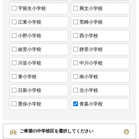
宇留生小学校
興文小学校
江東小学校
荒崎小学校
小野小学校
西小学校
綾里小学校
静里小学校
川並小学校
中川小学校
東小学校
南小学校
日新小学校
北小学校
墨俣小学校
青墓小学校
ご希望の中学校区を選択してください