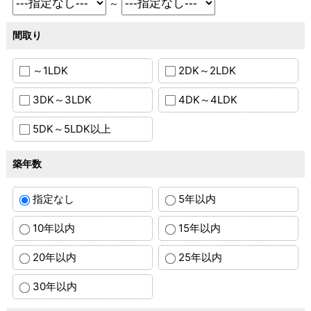
～
間取り
～1LDK
2DK～2LDK
3DK～3LDK
4DK～4LDK
5DK～5LDK以上
築年数
指定なし
5年以内
10年以内
15年以内
20年以内
25年以内
30年以内