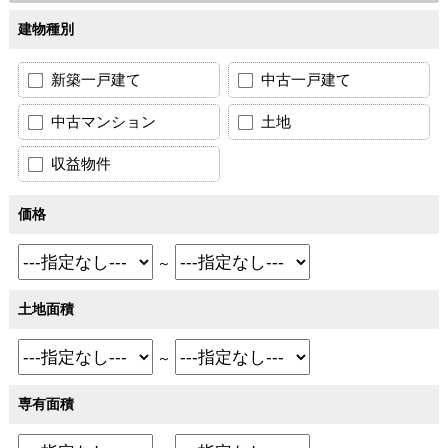
建物種別
新築一戸建て
中古一戸建て
中古マンション
土地
収益物件
価格
～
土地面積
～
専有面積