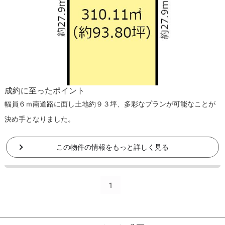
成約に至ったポイント
幅員６ｍ南道路に面し土地約９３坪、多彩なプランが可能なことが
決め手となりました。
この物件の情報をもっと詳しく見る
1