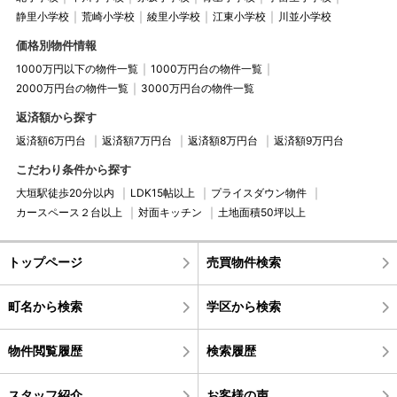
静里小学校
荒崎小学校
綾里小学校
江東小学校
川並小学校
価格別物件情報
1000万円以下の物件一覧
1000万円台の物件一覧
2000万円台の物件一覧
3000万円台の物件一覧
返済額から探す
返済額6万円台
返済額7万円台
返済額8万円台
返済額9万円台
こだわり条件から探す
大垣駅徒歩20分以内
LDK15帖以上
プライスダウン物件
カースペース２台以上
対面キッチン
土地面積50坪以上
トップページ
売買物件検索
町名から検索
学区から検索
物件閲覧履歴
検索履歴
スタッフ紹介
お客様の声