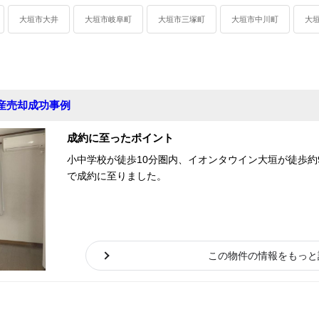
大垣市大井
大垣市岐阜町
大垣市三塚町
大垣市中川町
大
産売却成功事例
成約に至ったポイント
小中学校が徒歩10分圏内、イオンタウイン大垣が徒歩約
で成約に至りました。
この物件の情報をもっと