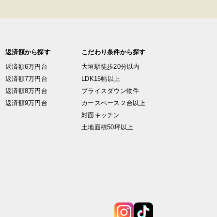
返済額から探す
こだわり条件から探す
返済額6万円台
大垣駅徒歩20分以内
返済額7万円台
LDK15帖以上
返済額8万円台
プライスダウン物件
返済額9万円台
カースペース２台以上
対面キッチン
土地面積50坪以上