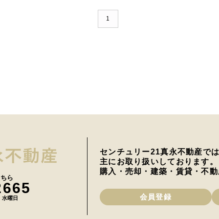
1
センチュリー21真永不動産で
主にお取り扱いしております。
購入・売却・建築・賃貸・不動
こちら
2665
会員登録
日 水曜日