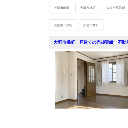
大垣市船町
大垣市橘町
大垣市見取町
大垣市二葉町
大垣市林町
大垣市橘町 戸建ての売却実績 不動