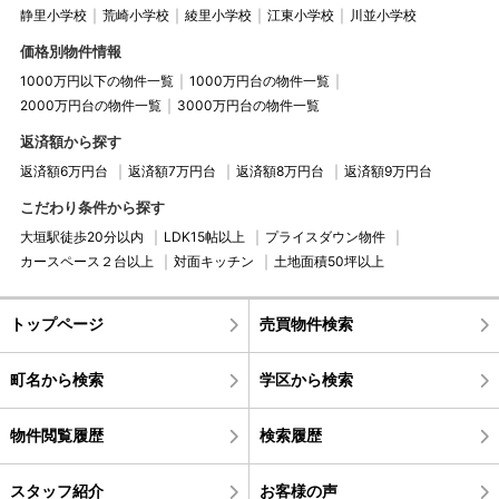
静里小学校
荒崎小学校
綾里小学校
江東小学校
川並小学校
価格別物件情報
1000万円以下の物件一覧
1000万円台の物件一覧
2000万円台の物件一覧
3000万円台の物件一覧
返済額から探す
返済額6万円台
返済額7万円台
返済額8万円台
返済額9万円台
こだわり条件から探す
大垣駅徒歩20分以内
LDK15帖以上
プライスダウン物件
カースペース２台以上
対面キッチン
土地面積50坪以上
トップページ
売買物件検索
町名から検索
学区から検索
物件閲覧履歴
検索履歴
スタッフ紹介
お客様の声