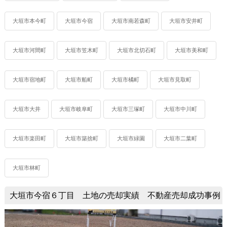
大垣市本今町
大垣市今宿
大垣市南若森町
大垣市安井町
大垣市河間町
大垣市笠木町
大垣市北切石町
大垣市美和町
大垣市宿地町
大垣市船町
大垣市橘町
大垣市見取町
大垣市大井
大垣市岐阜町
大垣市三塚町
大垣市中川町
大垣市楽田町
大垣市築捨町
大垣市緑園
大垣市二葉町
大垣市林町
大垣市今宿６丁目 土地の売却実績 不動産売却成功事例