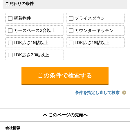
こだわりの条件
新着物件
プライスダウン
カースペース2台以上
カウンターキッチン
LDK広さ15帖以上
LDK広さ18帖以上
LDK広さ20帖以上
条件を指定し直して検索
このページの先頭へ
会社情報