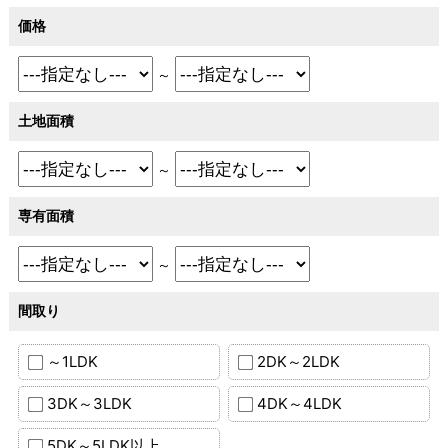
価格
～
土地面積
～
専有面積
～
間取り
～1LDK
2DK～2LDK
3DK～3LDK
4DK～4LDK
5DK～5LDK以上