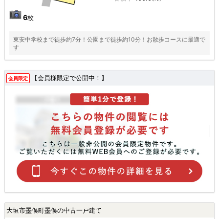
6
枚
東安中学校まで徒歩約7分！公園まで徒歩約10分！お散歩コースに最適で
す
【会員様限定で公開中！】
会員限定
大垣市墨俣町墨俣の中古一戸建て