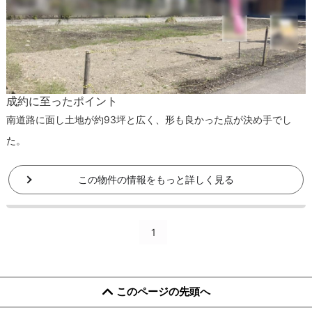
成約に至ったポイント
南道路に面し土地が約93坪と広く、形も良かった点が決め手でし
た。
この物件の情報をもっと詳しく見る
1
このページの先頭へ