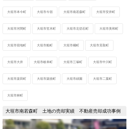
大垣市本今町
大垣市今宿
大垣市南若森町
大垣市安井町
大垣市河間町
大垣市笠木町
大垣市北切石町
大垣市美和町
大垣市宿地町
大垣市船町
大垣市橘町
大垣市見取町
大垣市大井
大垣市岐阜町
大垣市三塚町
大垣市中川町
大垣市楽田町
大垣市築捨町
大垣市緑園
大垣市二葉町
大垣市林町
大垣市南若森町 土地の売却実績 不動産売却成功事例