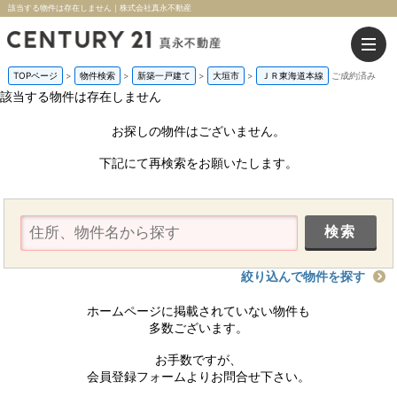
該当する物件は存在しません｜株式会社真永不動産
TOPページ
>
物件検索
>
新築一戸建て
>
大垣市
>
ＪＲ東海道本線
ご成約済み
該当する物件は存在しません
お探しの物件はございません。
下記にて再検索をお願いたします。
絞り込んで物件を探す
ホームページに掲載されていない物件も
多数ございます。
お手数ですが、
会員登録フォームよりお問合せ下さい。