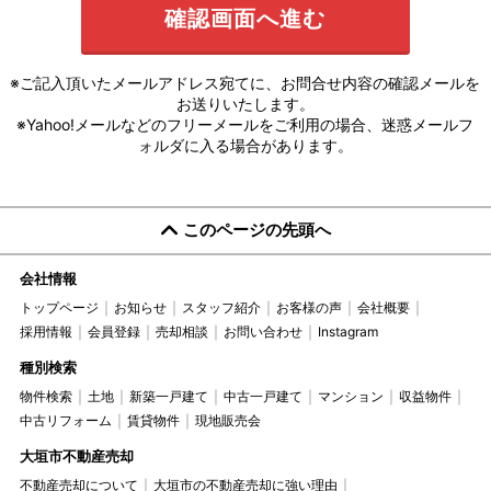
※ご記入頂いたメールアドレス宛てに、お問合せ内容の確認メールを
お送りいたします。
※Yahoo!メールなどのフリーメールをご利用の場合、迷惑メールフ
ォルダに入る場合があります。
このページの先頭へ
会社情報
トップページ
お知らせ
スタッフ紹介
お客様の声
会社概要
採用情報
会員登録
売却相談
お問い合わせ
Instagram
種別検索
物件検索
土地
新築一戸建て
中古一戸建て
マンション
収益物件
中古リフォーム
賃貸物件
現地販売会
大垣市不動産売却
不動産売却について
大垣市の不動産売却に強い理由