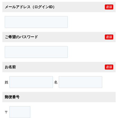
メールアドレス（ログインID）
必須
ご希望のパスワード
必須
お名前
必須
姓
名
郵便番号
〒