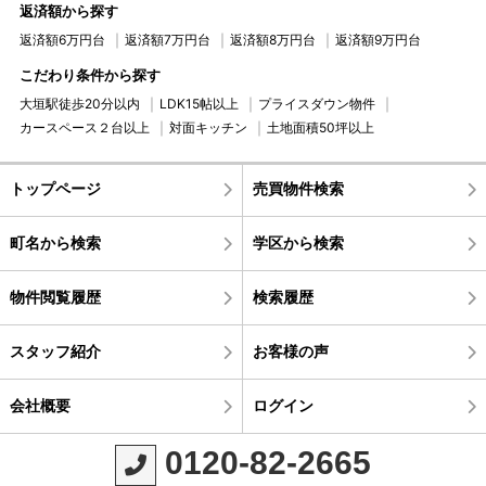
返済額から探す
返済額6万円台
返済額7万円台
返済額8万円台
返済額9万円台
こだわり条件から探す
大垣駅徒歩20分以内
LDK15帖以上
プライスダウン物件
カースペース２台以上
対面キッチン
土地面積50坪以上
トップページ
売買物件検索
町名から検索
学区から検索
物件閲覧履歴
検索履歴
スタッフ紹介
お客様の声
会社概要
ログイン
0120-82-2665