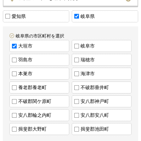
愛知県
岐阜県
岐阜県の市区町村を選択
大垣市
岐阜市
羽島市
瑞穂市
本巣市
海津市
養老郡養老町
不破郡垂井町
不破郡関ケ原町
安八郡神戸町
安八郡輪之内町
安八郡安八町
揖斐郡大野町
揖斐郡池田町