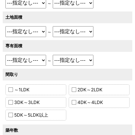
～
土地面積
～
専有面積
～
間取り
～1LDK
2DK～2LDK
3DK～3LDK
4DK～4LDK
5DK～5LDK以上
築年数