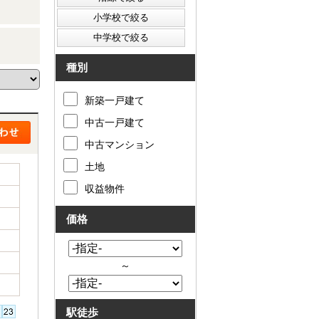
種別
新築一戸建て
中古一戸建て
中古マンション
土地
収益物件
価格
～
駅徒歩