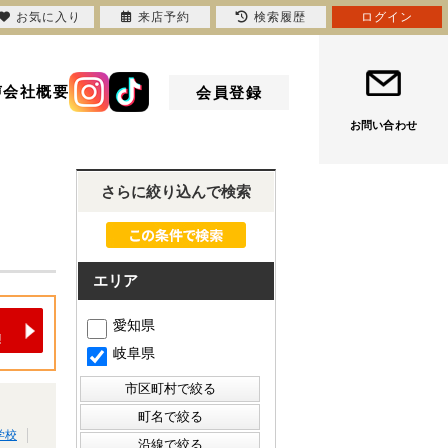
お気に入り
来店予約
検索履歴
ログイン
声
会社概要
会員登録
お問い合わせ
さらに絞り込んで検索
エリア
愛知県
岐阜県
学校