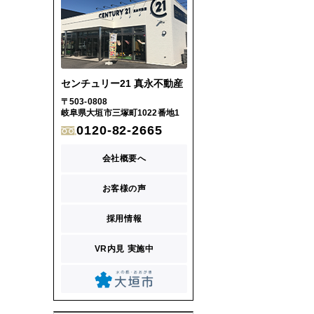
センチュリー21 真永不動産
〒503-0808
岐阜県大垣市三塚町1022番地1
0120-82-2665
会社概要へ
お客様の声
採用情報
VR内見 実施中