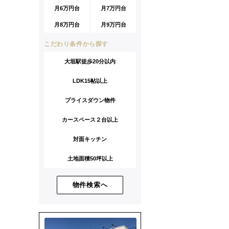
月6万円台
月7万円台
月8万円台
月9万円台
こだわり条件から探す
大垣駅徒歩20分以内
LDK15帖以上
プライスダウン物件
カースペース２台以上
対面キッチン
土地面積50坪以上
物件検索へ