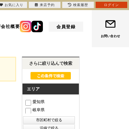
お気に入り
来店予約
検索履歴
ログイン
声
会社概要
会員登録
お問い合わせ
さらに絞り込んで検索
エリア
愛知県
岐阜県