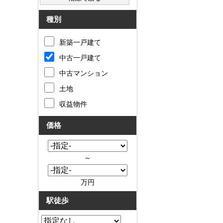
種別
新築一戸建て
中古一戸建て
中古マンション
土地
収益物件
価格
～
万円
駅徒歩