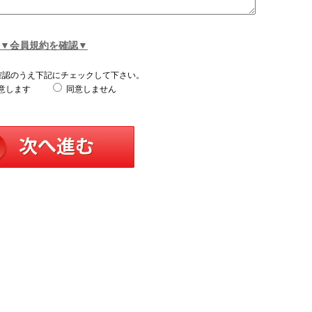
▼会員規約を確認▼
確認のうえ下記にチェックして下さい。
意します
同意しません