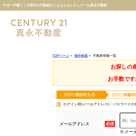
中古一戸建て｜大垣市の不動産のことならセンチュリー21真永不動産
TOPページ
>
物件検索
>
不動産情報一覧
お探しの
お手数です
ログインID(メールアドレス)・パスワードの
メールアドレス
必須
※メー