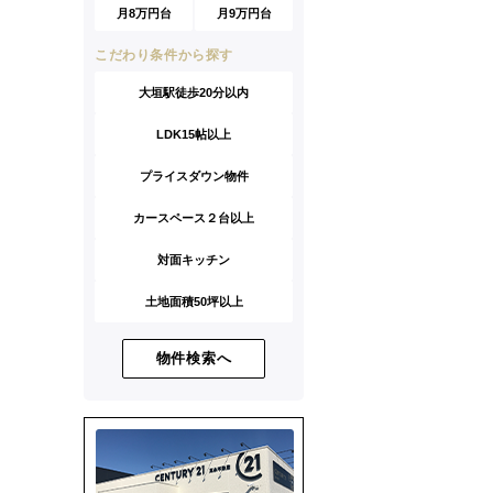
月8万円台
月9万円台
こだわり条件から探す
大垣駅徒歩20分以内
LDK15帖以上
プライスダウン物件
カースペース２台以上
対面キッチン
土地面積50坪以上
物件検索へ