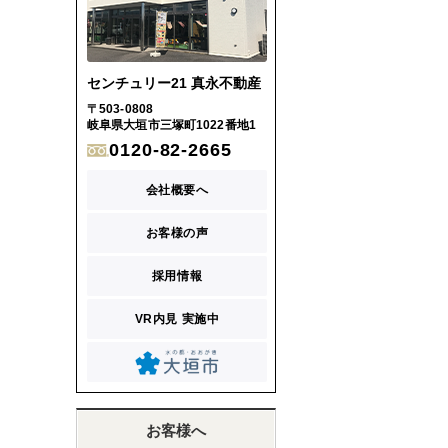
センチュリー21 真永不動産
〒503-0808
岐阜県大垣市三塚町1022番地1
0120-82-2665
会社概要へ
お客様の声
採用情報
VR内見 実施中
お客様へ