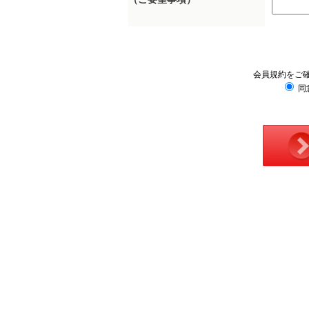
会員規約をご
同