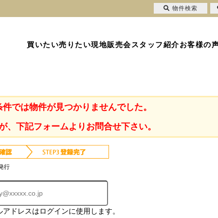
物件検索
買いたい
売りたい
現地販売会
スタッフ紹介
お客様の
条件では物件が見つかりませんでした。
が、下記フォームよりお問合せ下さい。
発行
ルアドレスはログインに使用します。