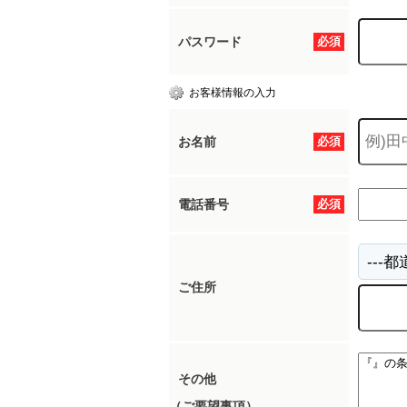
パスワード
必須
お客様情報の入力
お名前
必須
電話番号
必須
ご住所
その他
（ご要望事項）