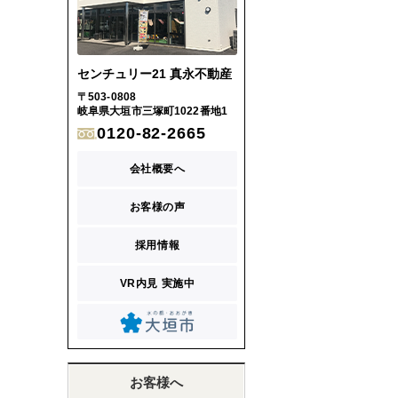
センチュリー21 真永不動産
〒503-0808
岐阜県大垣市三塚町1022番地1
0120-82-2665
会社概要へ
お客様の声
採用情報
VR内見 実施中
お客様へ