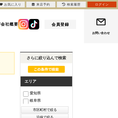
お気に入り
来店予約
検索履歴
ログイン
声
会社概要
会員登録
お問い合わせ
さらに絞り込んで検索
エリア
愛知県
岐阜県