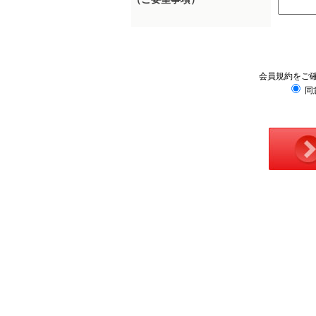
会員規約をご
同