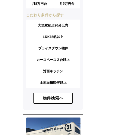
月8万円台
月9万円台
こだわり条件から探す
大垣駅徒歩20分以内
LDK15帖以上
プライスダウン物件
カースペース２台以上
対面キッチン
土地面積50坪以上
物件検索へ