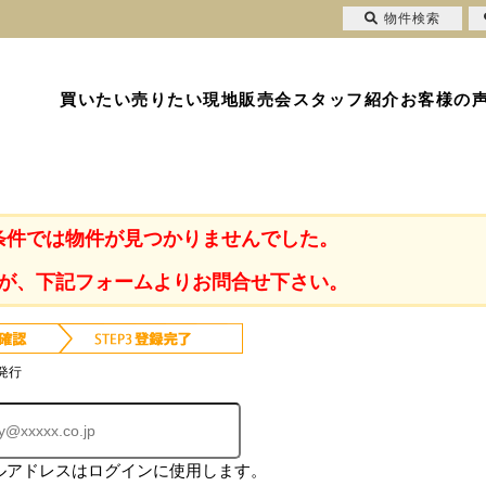
物件検索
買いたい
売りたい
現地販売会
スタッフ紹介
お客様の
条件では物件が見つかりませんでした。
が、下記フォームよりお問合せ下さい。
発行
ルアドレスはログインに使用します。