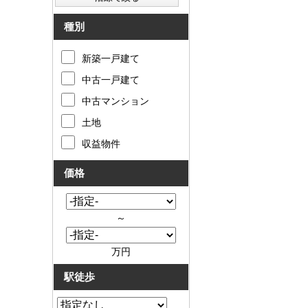
種別
新築一戸建て
中古一戸建て
中古マンション
土地
収益物件
価格
～
万円
駅徒歩