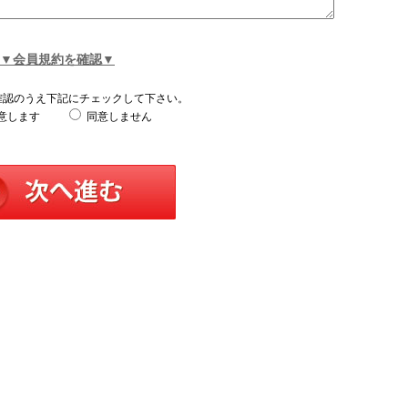
▼会員規約を確認▼
確認のうえ下記にチェックして下さい。
意します
同意しません