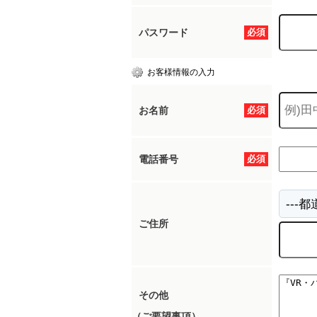
パスワード
必須
お客様情報の入力
お名前
必須
電話番号
必須
ご住所
その他
（ご要望事項）