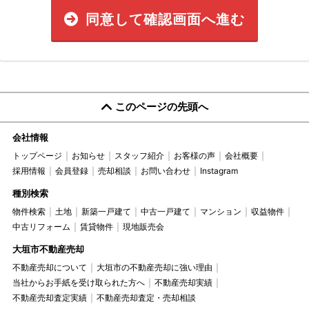
同意して確認画面へ進む
このページの先頭へ
会社情報
トップページ
お知らせ
スタッフ紹介
お客様の声
会社概要
採用情報
会員登録
売却相談
お問い合わせ
Instagram
種別検索
物件検索
土地
新築一戸建て
中古一戸建て
マンション
収益物件
中古リフォーム
賃貸物件
現地販売会
大垣市不動産売却
不動産売却について
大垣市の不動産売却に強い理由
当社からお手紙を受け取られた方へ
不動産売却実績
不動産売却査定実績
不動産売却査定・売却相談