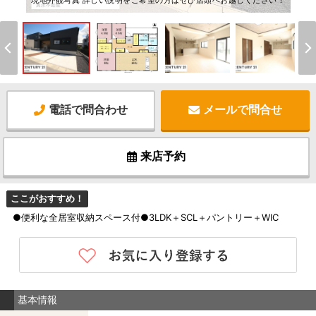
現地外観写真 詳しい説明をご希望の方はぜひ店頭へお越しください！
電話で問合わせ
メールで問合せ
来店予約
ここがおすすめ！
●便利な全居室収納スペース付●3LDK＋SCL＋パントリー＋WIC
基本情報