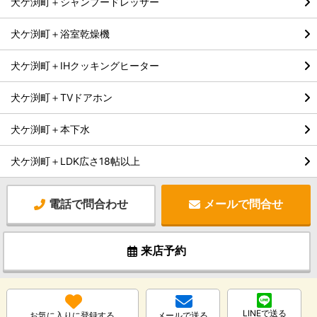
犬ケ渕町＋シャンプードレッサー
犬ケ渕町＋浴室乾燥機
犬ケ渕町＋IHクッキングヒーター
犬ケ渕町＋TVドアホン
犬ケ渕町＋本下水
犬ケ渕町＋LDK広さ18帖以上
電話で問合わせ
メールで問合せ
来店予約
LINEで送る
お気に入りに登録する
メールで送る