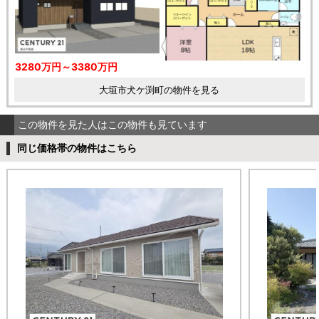
3280万円～3380万円
大垣市犬ケ渕町の物件を見る
この物件を見た人はこの物件も見ています
同じ価格帯の物件はこちら