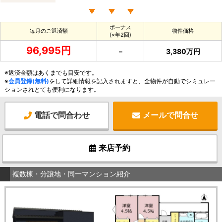
ボーナス
毎月のご返済額
物件価格
(×年2回)
96,995円
－
3,380万円
※返済金額はあくまでも目安です。
※
会員登録(無料)
をして詳細情報を記入されますと、全物件が自動でシミュレー
ションされとても便利になります。
電話で問合わせ
メールで問合せ
来店予約
複数棟・分譲地・同一マンション紹介