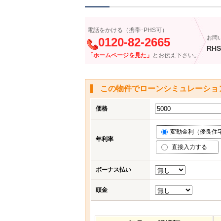
電話をかける（携帯･PHS可）
お問
0120-82-2665
RHS
「ホームページを見た」
とお伝え下さい。
この物件でローンシミュレーショ
価格
変動金利（優良住宅応
年利率
直接入力する
ボーナス払い
頭金