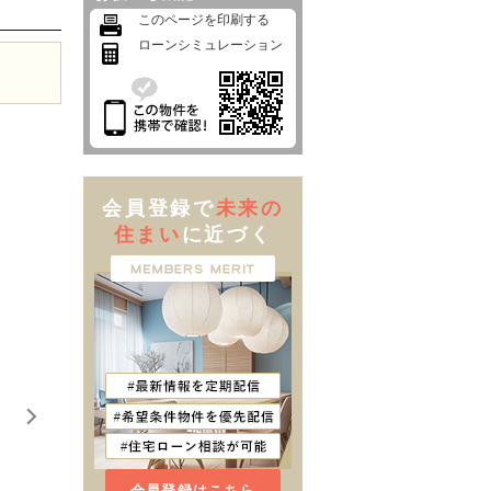
このページを印刷する
ローンシミュレーション
会員登録で
未来の
住まい
に近づく
会員登録はこちら