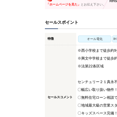
RHS
「ホームページを見た」
とお伝え下さい。
セールスポイント
特徴
オール電化
I
※西小学校まで徒歩約9
※興文中学校まで徒歩約
※法第22条区域
センチュリー２１真永
〇幅広い取り扱い物件
セールスコメント
〇無料住宅ローン相談
〇地域最大級の営業ス
〇キッズスペース完備