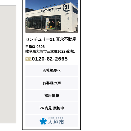
センチュリー21 真永不動産
〒503-0808
岐阜県大垣市三塚町1022番地1
0120-82-2665
会社概要へ
お客様の声
採用情報
VR内見 実施中