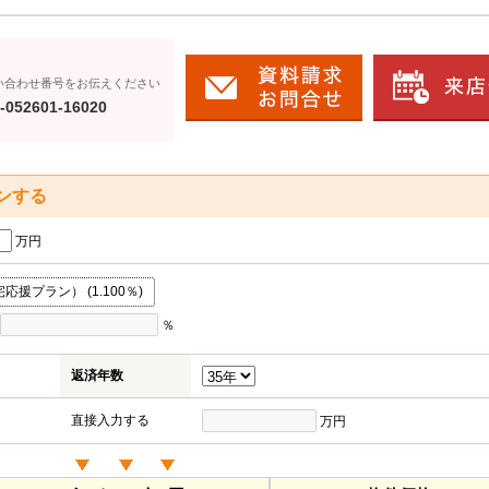
い合わせ番号をお伝えください
-052601-16020
ンする
万円
援プラン） (1.100％)
％
返済年数
直接入力する
万円