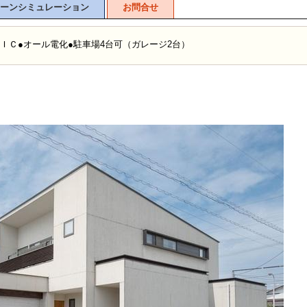
ーンシミュレーション
お問合せ
ＩＣ●オール電化●駐車場4台可（ガレージ2台）