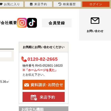
お気に入り
来店予約
検索履歴
ログイン
声
会社概要
会員登録
お問い合わせ
お気軽にお問い合わせください
0120-82-2665
物件番号 RHS-052601-16020
※「ホームページを見た」
とお伝え下さい。
75.36㎡
お役立ち機能