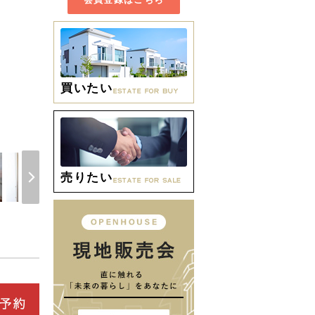
買いたい
間取り
売りたい