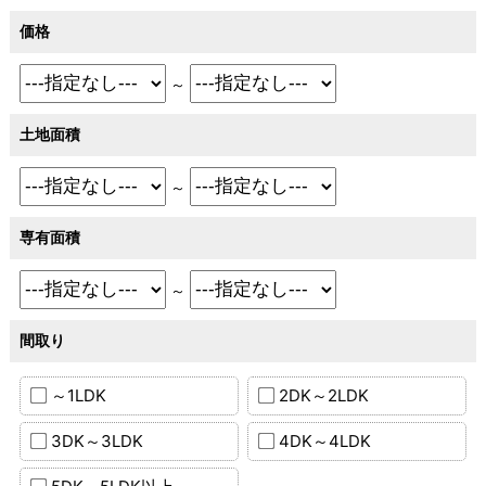
価格
～
土地面積
～
専有面積
～
間取り
～1LDK
2DK～2LDK
3DK～3LDK
4DK～4LDK