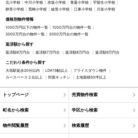
北小学校
中川小学校
赤坂小学校
青墓小学校
宇留生小学校
静里小学校
荒崎小学校
綾里小学校
江東小学校
川並小学校
価格別物件情報
1000万円以下の物件一覧
1000万円台の物件一覧
2000万円台の物件一覧
3000万円台の物件一覧
返済額から探す
返済額6万円台
返済額7万円台
返済額8万円台
返済額9万円台
こだわり条件から探す
大垣駅徒歩20分以内
LDK15帖以上
プライスダウン物件
カースペース２台以上
対面キッチン
土地面積50坪以上
トップページ
売買物件検索
町名から検索
学区から検索
物件閲覧履歴
検索履歴