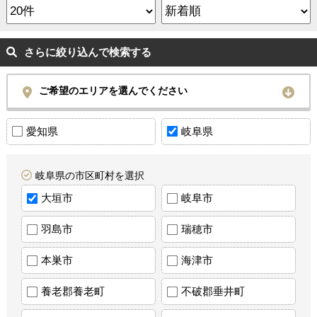
さらに絞り込んで検索する
ご希望のエリアを選んでください
愛知県
岐阜県
岐阜県の市区町村を選択
大垣市
岐阜市
羽島市
瑞穂市
本巣市
海津市
養老郡養老町
不破郡垂井町