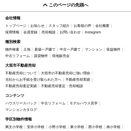
このページの先頭へ
会社情報
トップページ
お知らせ
スタッフ紹介
お客様の声
会社概要
採用情報
会員登録
売却相談
お問い合わせ
Instagram
種別検索
物件検索
土地
新築一戸建て
中古一戸建て
マンション
収益物件
中古リフォーム
賃貸物件
現地販売会
大垣市不動産売却
不動産売却について
大垣市の不動産売却に強い理由
当社からお手紙を受け取られた方へ
不動産売却実績
不動産売却査定実績
不動産売却査定・売却相談
コンテンツ
ハウスリースバック
中古リフォーム
モデルハウス見学
マンションカタログ
学区別物件情報
興文小学校
安井小学校
小野小学校
東小学校
西小学校
南小学校