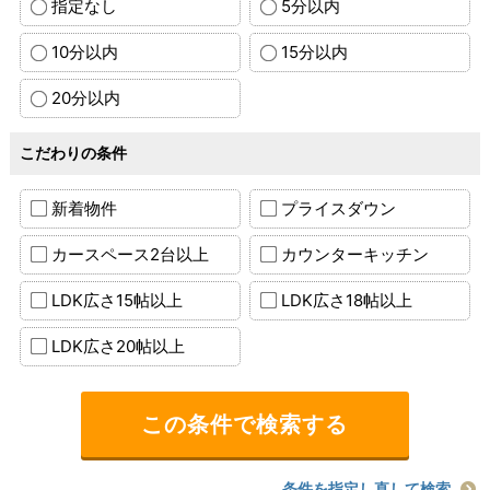
指定なし
5分以内
10分以内
15分以内
20分以内
こだわりの条件
新着物件
プライスダウン
カースペース2台以上
カウンターキッチン
LDK広さ15帖以上
LDK広さ18帖以上
LDK広さ20帖以上
条件を指定し直して検索