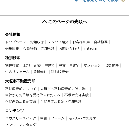
このページの先頭へ
会社情報
トップページ
お知らせ
スタッフ紹介
お客様の声
会社概要
採用情報
会員登録
売却相談
お問い合わせ
Instagram
種別検索
物件検索
土地
新築一戸建て
中古一戸建て
マンション
収益物件
中古リフォーム
賃貸物件
現地販売会
大垣市不動産売却
不動産売却について
大垣市の不動産売却に強い理由
当社からお手紙を受け取られた方へ
不動産売却実績
不動産売却査定実績
不動産売却査定・売却相談
コンテンツ
ハウスリースバック
中古リフォーム
モデルハウス見学
マンションカタログ