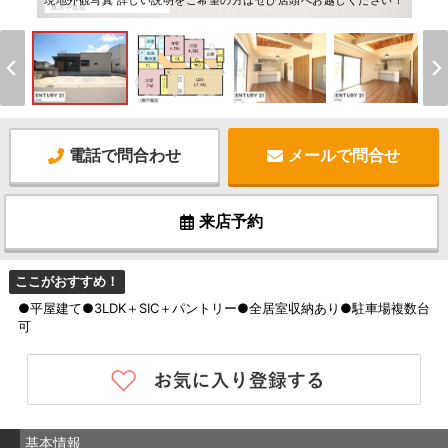
現地外観写真 詳しい説明をご希望の方はぜひ店頭へお越しください！
電話で問合わせ
メールで問合せ
来店予約
ここがおすすめ！
●平屋建て●3LDK＋SIC＋パントリー●全居室収納あり●駐車場複数台
可
基本情報