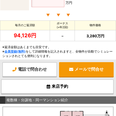
万円
ボーナス
毎月のご返済額
物件価格
(×年2回)
94,126円
－
3,280万円
※返済金額はあくまでも目安です。
※
会員登録(無料)
をして詳細情報を記入されますと、全物件が自動でシミュレー
ションされとても便利になります。
電話で問合わせ
メールで問合せ
来店予約
複数棟・分譲地・同一マンション紹介