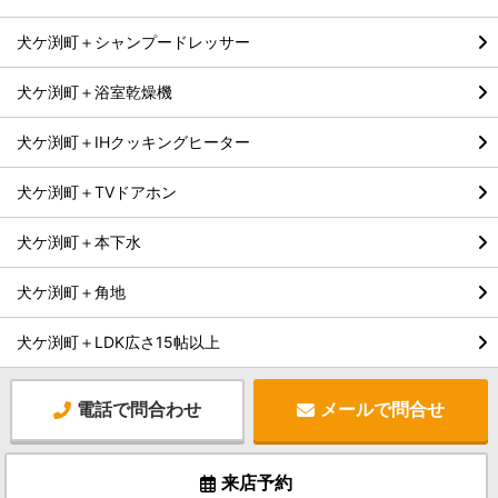
犬ケ渕町＋シャンプードレッサー
犬ケ渕町＋浴室乾燥機
犬ケ渕町＋IHクッキングヒーター
犬ケ渕町＋TVドアホン
犬ケ渕町＋本下水
犬ケ渕町＋角地
犬ケ渕町＋LDK広さ15帖以上
電話で問合わせ
メールで問合せ
来店予約