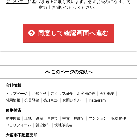
について」
に基づき適正に取り扱います。必ずお読みになり、同
意の上お問い合わせください。
同意して確認画面へ進む
このページの先頭へ
会社情報
トップページ
お知らせ
スタッフ紹介
お客様の声
会社概要
採用情報
会員登録
売却相談
お問い合わせ
Instagram
種別検索
物件検索
土地
新築一戸建て
中古一戸建て
マンション
収益物件
中古リフォーム
賃貸物件
現地販売会
大垣市不動産売却