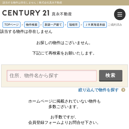
該当する物件は存在しません｜株式会社真永不動産
TOPページ
>
物件検索
>
新築一戸建て
>
瑞穂市
>
ＪＲ東海道本線
ご成約済み
該当する物件は存在しません
お探しの物件はございません。
下記にて再検索をお願いたします。
絞り込んで物件を探す
ホームページに掲載されていない物件も
多数ございます。
お手数ですが、
会員登録フォームよりお問合せ下さい。