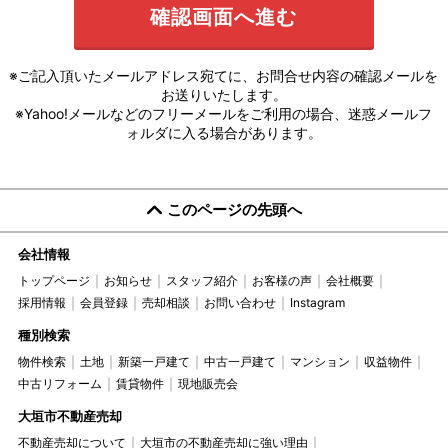
※ご記入頂いたメールアドレス宛てに、お問合せ内容の確認メールを
お送りいたします。
※Yahoo!メールなどのフリーメールをご利用の場合、迷惑メールフ
ォルダに入る場合があります。
このページの先頭へ
会社情報
トップページ
お知らせ
スタッフ紹介
お客様の声
会社概要
採用情報
会員登録
売却相談
お問い合わせ
Instagram
種別検索
物件検索
土地
新築一戸建て
中古一戸建て
マンション
収益物件
中古リフォーム
賃貸物件
現地販売会
大垣市不動産売却
不動産売却について
大垣市の不動産売却に強い理由