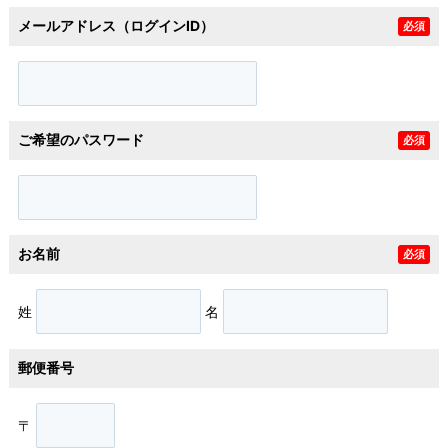
メールアドレス（ログインID）
必須
ご希望のパスワード
必須
お名前
必須
姓
名
郵便番号
〒