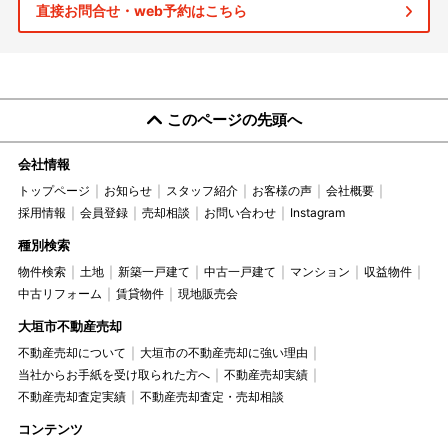
直接お問合せ・web予約はこちら
このページの先頭へ
会社情報
トップページ
お知らせ
スタッフ紹介
お客様の声
会社概要
採用情報
会員登録
売却相談
お問い合わせ
Instagram
種別検索
物件検索
土地
新築一戸建て
中古一戸建て
マンション
収益物件
中古リフォーム
賃貸物件
現地販売会
大垣市不動産売却
不動産売却について
大垣市の不動産売却に強い理由
当社からお手紙を受け取られた方へ
不動産売却実績
不動産売却査定実績
不動産売却査定・売却相談
コンテンツ