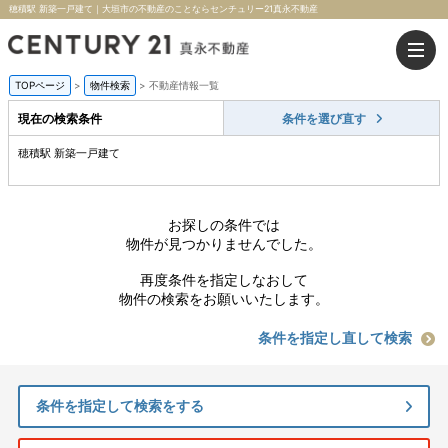
穂積駅 新築一戸建て｜大垣市の不動産のことならセンチュリー21真永不動産
TOPページ
>
物件検索
>
不動産情報一覧
現在の検索条件
条件を選び直す
穂積駅 新築一戸建て
お探しの条件では
物件が見つかりませんでした。
再度条件を指定しなおして
物件の検索をお願いいたします。
条件を指定し直して検索
条件を指定して検索をする