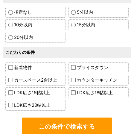
指定なし
5分以内
10分以内
15分以内
20分以内
こだわりの条件
新着物件
プライスダウン
カースペース2台以上
カウンターキッチン
LDK広さ15帖以上
LDK広さ18帖以上
LDK広さ20帖以上