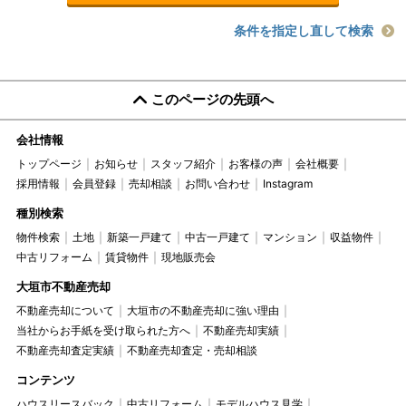
条件を指定し直して検索
このページの先頭へ
会社情報
トップページ
お知らせ
スタッフ紹介
お客様の声
会社概要
採用情報
会員登録
売却相談
お問い合わせ
Instagram
種別検索
物件検索
土地
新築一戸建て
中古一戸建て
マンション
収益物件
中古リフォーム
賃貸物件
現地販売会
大垣市不動産売却
不動産売却について
大垣市の不動産売却に強い理由
当社からお手紙を受け取られた方へ
不動産売却実績
不動産売却査定実績
不動産売却査定・売却相談
コンテンツ
ハウスリースバック
中古リフォーム
モデルハウス見学