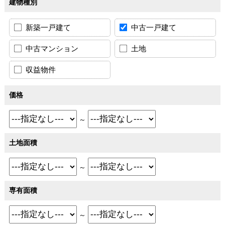
建物種別
新築一戸建て
中古一戸建て
中古マンション
土地
収益物件
価格
～
土地面積
～
専有面積
～