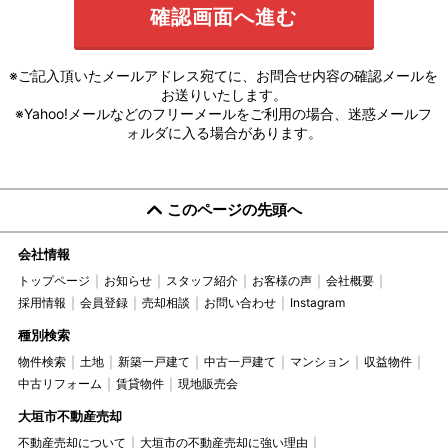
※ご記入頂いたメールアドレス宛てに、お問合せ内容の確認メールを
お送りいたします。
※Yahoo!メールなどのフリーメールをご利用の場合、迷惑メールフ
ォルダに入る場合があります。
このページの先頭へ
会社情報
トップページ
お知らせ
スタッフ紹介
お客様の声
会社概要
採用情報
会員登録
売却相談
お問い合わせ
Instagram
種別検索
物件検索
土地
新築一戸建て
中古一戸建て
マンション
収益物件
中古リフォーム
賃貸物件
現地販売会
大垣市不動産売却
不動産売却について
大垣市の不動産売却に強い理由