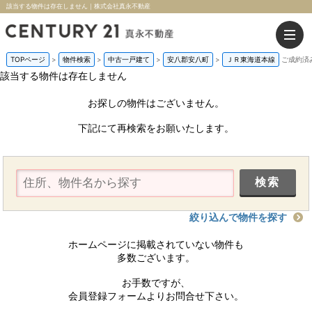
該当する物件は存在しません｜株式会社真永不動産
TOPページ
>
物件検索
>
中古一戸建て
>
安八郡安八町
>
ＪＲ東海道本線
ご成約済
該当する物件は存在しません
お探しの物件はございません。
下記にて再検索をお願いたします。
絞り込んで物件を探す
ホームページに掲載されていない物件も
多数ございます。
お手数ですが、
会員登録フォームよりお問合せ下さい。