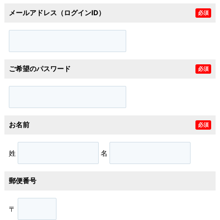
メールアドレス（ログインID）
必須
ご希望のパスワード
必須
お名前
必須
姓
名
郵便番号
〒