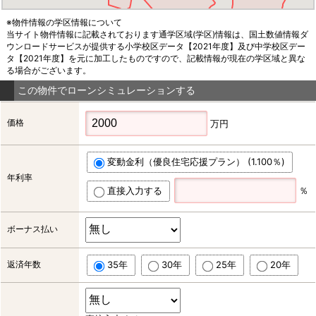
※物件情報の学区情報について
当サイト物件情報に記載されております通学区域(学区)情報は、国土数値情報ダ
ウンロードサービスが提供する小学校区データ【2021年度】及び中学校区デー
タ【2021年度】を元に加工したものですので、記載情報が現在の学区域と異な
る場合がございます。
この物件でローンシミュレーションする
価格
万円
変動金利（優良住宅応援プラン） (1.100％)
年利率
直接入力する
％
ボーナス払い
返済年数
35年
30年
25年
20年