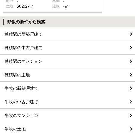
間取
-
築年
-
土地
602.27㎡
建物
-㎡
類似の条件から検索
穂積駅の新築戸建て
穂積駅の中古戸建て
穂積駅のマンション
穂積駅の土地
牛牧の新築戸建て
牛牧の中古戸建て
牛牧のマンション
牛牧の土地