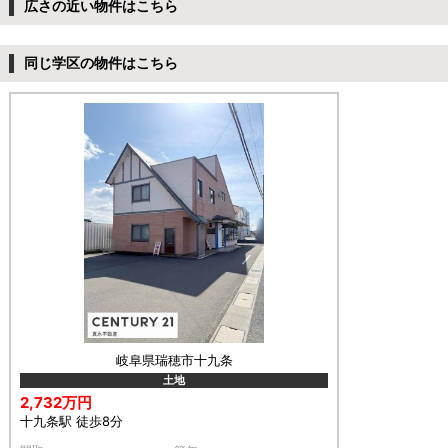
広さの近い物件はこちら
同じ学区の物件はこちら
岐阜県瑞穂市十九条
土地
2,732万円
十九条駅 徒歩8分