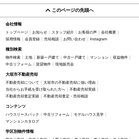
このページの先頭へ
会社情報
トップページ
お知らせ
スタッフ紹介
お客様の声
会社概要
採用情報
会員登録
売却相談
お問い合わせ
Instagram
種別検索
物件検索
土地
新築一戸建て
中古一戸建て
マンション
収益物件
中古リフォーム
賃貸物件
現地販売会
大垣市不動産売却
不動産売却について
大垣市の不動産売却に強い理由
当社からお手紙を受け取られた方へ
不動産売却実績
不動産売却査定実績
不動産売却査定・売却相談
コンテンツ
ハウスリースバック
中古リフォーム
モデルハウス見学
マンションカタログ
学区別物件情報