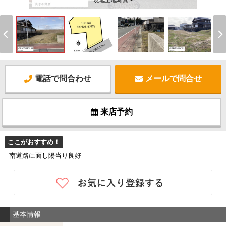
現地土地写真 -
電話で問合わせ
メールで問合せ
来店予約
ここがおすすめ！
南道路に面し陽当り良好
基本情報