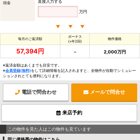
直接入力する
頭金
万円
ボーナス
毎月のご返済額
物件価格
(×年2回)
57,394円
－
2,000万円
※返済金額はあくまでも目安です。
※
会員登録(無料)
をして詳細情報を記入されますと、全物件が自動でシミュレー
ションされとても便利になります。
電話で問合わせ
メールで問合せ
来店予約
この物件を見た人はこの物件も見ています
同じ価格帯の物件はこちら