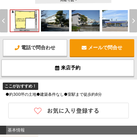
間取り図 -
電話で問合わせ
メールで問合せ
来店予約
ここがおすすめ！
●約300坪の土地●建築条件なし●室駅まで徒歩約8分
基本情報