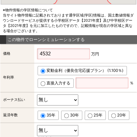
※物件情報の学区情報について
当サイト物件情報に記載されております通学区域(学区)情報は、国土数値情報ダ
ウンロードサービスが提供する小学校区データ【2021年度】及び中学校区デー
タ【2021年度】を元に加工したものですので、記載情報が現在の学区域と異な
る場合がございます。
この物件でローンシミュレーションする
価格
万円
変動金利（優良住宅応援プラン） (1.100％)
年利率
直接入力する
％
ボーナス払い
返済年数
35年
30年
25年
20年