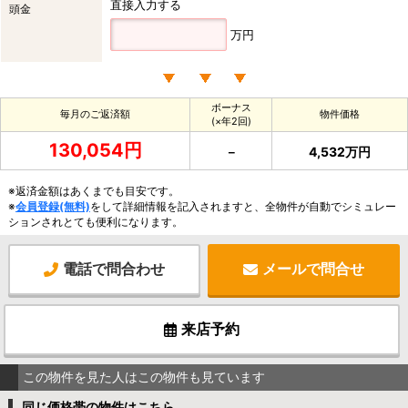
直接入力する
頭金
万円
ボーナス
毎月のご返済額
物件価格
(×年2回)
130,054円
－
4,532万円
※返済金額はあくまでも目安です。
※
会員登録(無料)
をして詳細情報を記入されますと、全物件が自動でシミュレー
ションされとても便利になります。
電話で問合わせ
メールで問合せ
来店予約
この物件を見た人はこの物件も見ています
同じ価格帯の物件はこちら