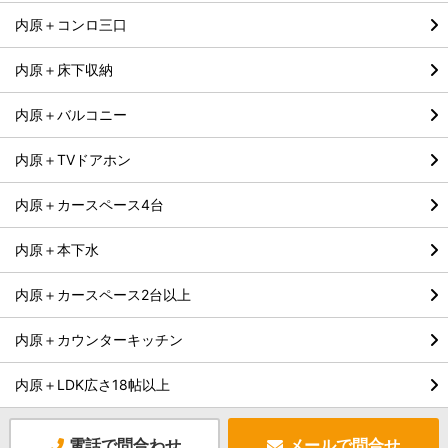
内原＋コンロ三口
内原＋床下収納
内原＋バルコニー
内原＋TVドアホン
内原＋カースペース4台
内原＋本下水
内原＋カースペース2台以上
内原＋カウンターキッチン
内原＋LDK広さ18帖以上
電話で問合わせ
メールで問合せ