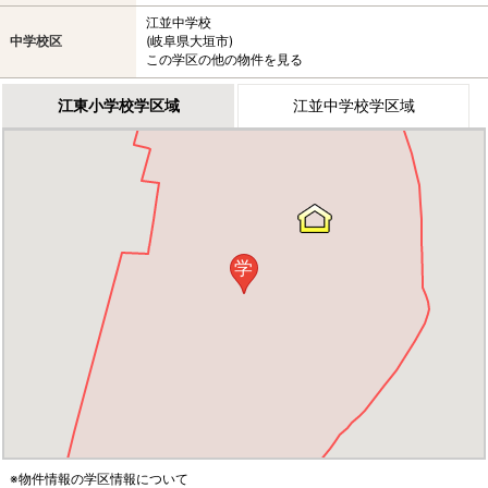
江並中学校
中学校区
(岐阜県大垣市)
この学区の他の物件を見る
江東小学校学区域
江並中学校学区域
学
※物件情報の学区情報について