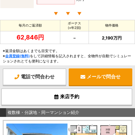
ボーナス
毎月のご返済額
物件価格
(×年2回)
62,846円
－
2,190万円
※返済金額はあくまでも目安です。
※
会員登録(無料)
をして詳細情報を記入されますと、全物件が自動でシミュレー
ションされとても便利になります。
電話で問合わせ
メールで問合せ
来店予約
複数棟・分譲地・同一マンション紹介