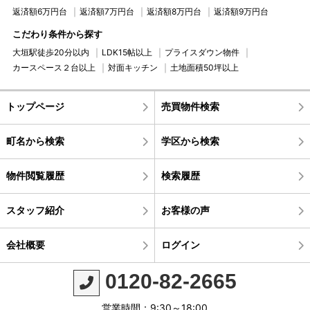
返済額6万円台
返済額7万円台
返済額8万円台
返済額9万円台
こだわり条件から探す
大垣駅徒歩20分以内
LDK15帖以上
プライスダウン物件
カースペース２台以上
対面キッチン
土地面積50坪以上
トップページ
売買物件検索
町名から検索
学区から検索
物件閲覧履歴
検索履歴
スタッフ紹介
お客様の声
会社概要
ログイン
0120-82-2665
営業時間：9:30～18:00