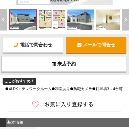
現地外観写真 2号棟
電話で問合わせ
メールで問合せ
来店予約
ここがおすすめ！
●4LDK＋テレワークルーム●和室あり●防犯カメラ●駐車場3～4台可
基本情報