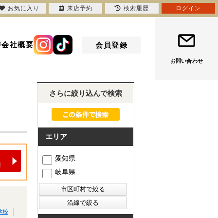
お気に入り
来店予約
検索履歴
ログイン
声
会社概要
会員登録
お問い合わせ
さらに絞り込んで検索
エリア
愛知県
岐阜県
学校