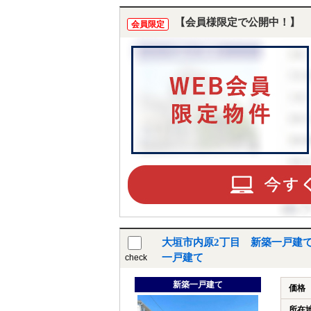
【会員様限定で公開中！】
会員限定
大垣市内原2丁目 新築一戸建て
一戸建て
check
新築一戸建て
価格
所在