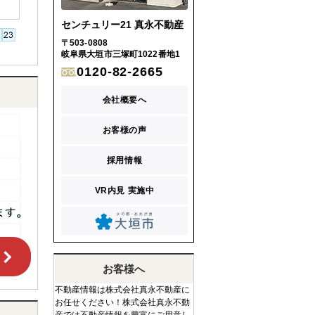
センチュリー21 真永不動産
〒503-0808
岐阜県大垣市三塚町1022番地1
0120-82-2665
会社概要へ
お客様の声
採用情報
VR内見 実施中
お客様へ
不動産情報は株式会社真永不動産に
お任せください！株式会社真永不動