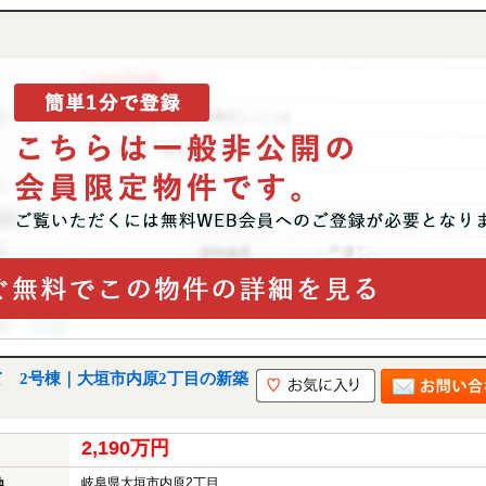
 2号棟｜大垣市内原2丁目の新築
2,190万円
岐阜県大垣市内原2丁目
地