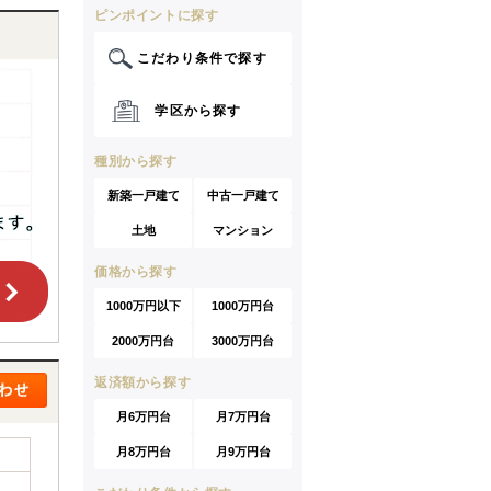
ピンポイントに探す
こだわり条件で探す
学区から探す
種別から探す
新築一戸建て
中古一戸建て
土地
マンション
価格から探す
1000万円以下
1000万円台
2000万円台
3000万円台
返済額から探す
月6万円台
月7万円台
月8万円台
月9万円台