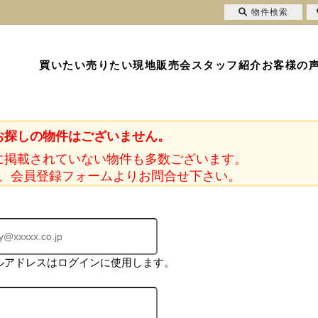
物件検索
買いたい
売りたい
現地販売会
スタッフ紹介
お客様の
お探しの物件はございません。
に掲載されていない物件も多数ございます。
、会員登録フォームよりお問合せ下さい。
ルアドレスはログインに使用します。