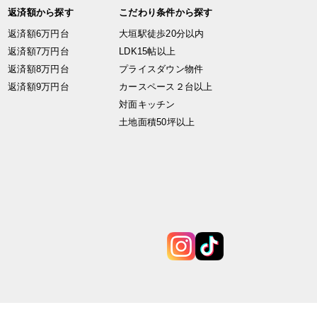
返済額から探す
こだわり条件から探す
返済額6万円台
大垣駅徒歩20分以内
返済額7万円台
LDK15帖以上
返済額8万円台
プライスダウン物件
返済額9万円台
カースペース２台以上
対面キッチン
土地面積50坪以上