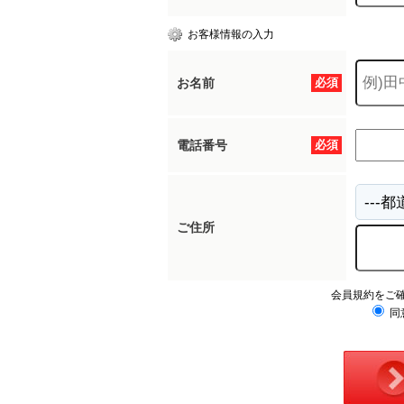
お客様情報の入力
お名前
必須
電話番号
必須
ご住所
会員規約をご
同