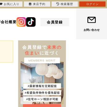
お気に入り
来店予約
検索履歴
ログイン
声
会社概要
会員登録
お問い合わせ
会員登録で
未来の
住まい
に近づく