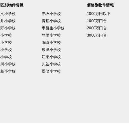
学区別物件情報
価格別物件情報
興文小学校
赤坂小学校
1000万円以下
安井小学校
青墓小学校
1000万円台
小野小学校
宇留生小学校
2000万円台
東小学校
静里小学校
3000万円台
西小学校
荒崎小学校
南小学校
綾里小学校
北小学校
江東小学校
中川小学校
川並小学校
日新小学校
墨俣小学校