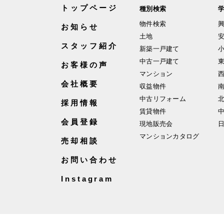
トップページ
種別検索
物件検索
お知らせ
土地
スタッフ紹介
新築一戸建て
中古一戸建て
お客様の声
マンション
会社概要
収益物件
中古リフォーム
採用情報
賃貸物件
会員登録
現地販売会
マンションカタログ
売却相談
お問い合わせ
Instagram