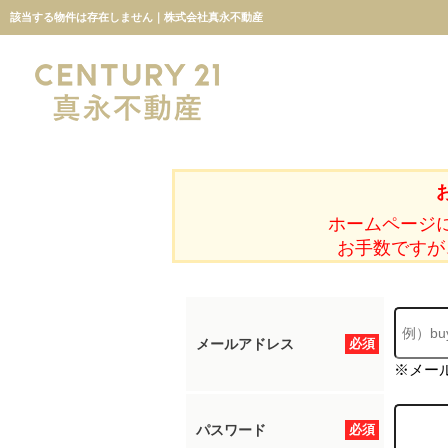
該当する物件は存在しません｜株式会社真永不動産
ホームページ
お手数ですが
メールアドレス
必須
※メー
パスワード
必須