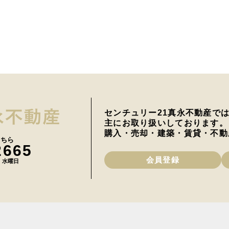
センチュリー21真永不動産で
主にお取り扱いしております。
購入・売却・建築・賃貸・不動
こちら
2665
会員登録
日 水曜日