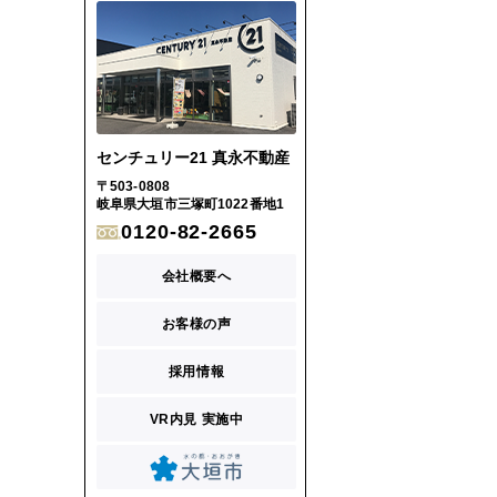
センチュリー21 真永不動産
〒503-0808
岐阜県大垣市三塚町1022番地1
0120-82-2665
会社概要へ
お客様の声
採用情報
VR内見 実施中