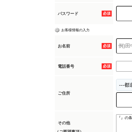
パスワード
必須
お客様情報の入力
お名前
必須
電話番号
必須
ご住所
その他
（ご要望事項）