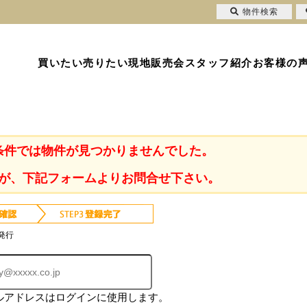
物件検索
買いたい
売りたい
現地販売会
スタッフ紹介
お客様の
条件では物件が見つかりませんでした。
が、下記フォームよりお問合せ下さい。
発行
ルアドレスはログインに使用します。