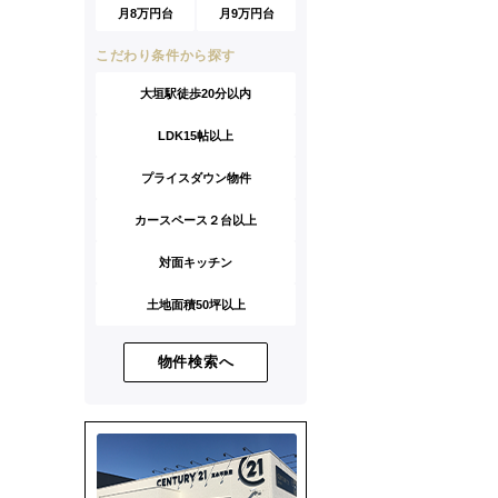
月8万円台
月9万円台
こだわり条件から探す
大垣駅徒歩20分以内
LDK15帖以上
プライスダウン物件
カースペース２台以上
対面キッチン
土地面積50坪以上
物件検索へ