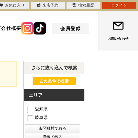
お気に入り
来店予約
検索履歴
ログイン
声
会社概要
会員登録
お問い合わせ
さらに絞り込んで検索
エリア
愛知県
岐阜県