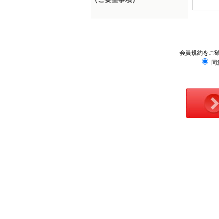
会員規約をご
同