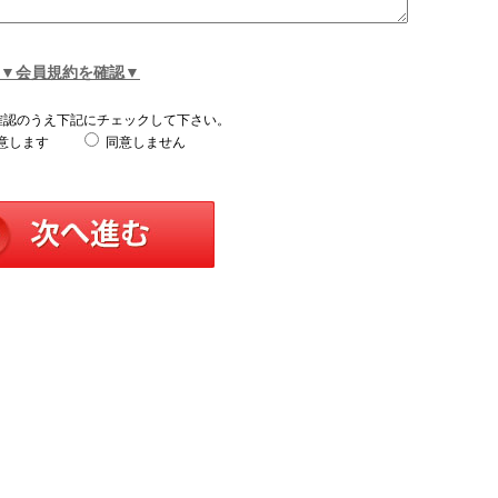
▼会員規約を確認▼
確認のうえ下記にチェックして下さい。
意します
同意しません