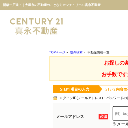
新築一戸建て｜大垣市の不動産のことならセンチュリー21真永不動産
TOPページ
>
物件検索
>
不動産情報一覧
お探しの
お手数です
ログインID(メールアドレス)・パスワードの
メールアドレス
必須
※メー