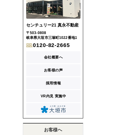
センチュリー21 真永不動産
〒503-0808
岐阜県大垣市三塚町1022番地1
0120-82-2665
会社概要へ
お客様の声
採用情報
VR内見 実施中
お客様へ