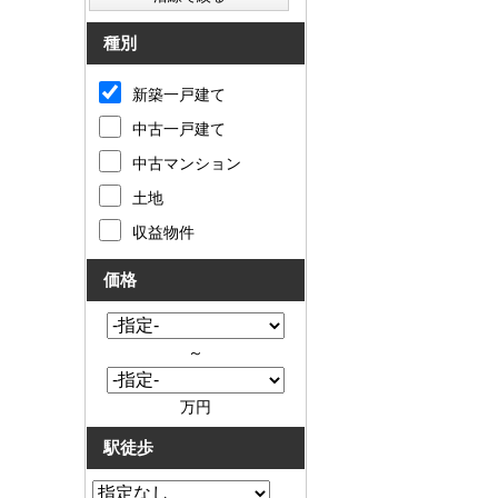
種別
新築一戸建て
中古一戸建て
中古マンション
土地
収益物件
価格
～
万円
駅徒歩