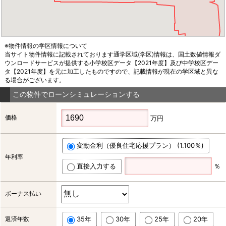
※物件情報の学区情報について
当サイト物件情報に記載されております通学区域(学区)情報は、国土数値情報ダ
ウンロードサービスが提供する小学校区データ【2021年度】及び中学校区デー
タ【2021年度】を元に加工したものですので、記載情報が現在の学区域と異な
る場合がございます。
この物件でローンシミュレーションする
価格
万円
変動金利（優良住宅応援プラン） (1.100％)
年利率
直接入力する
％
ボーナス払い
返済年数
35年
30年
25年
20年