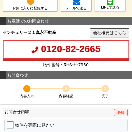
LINEで送る
お気に入りに登録する
メールで送る
お電話でのお問合わせ
センチュリー２１真永不動産
会社概要はこちら
0120-82-2665
物件番号：RHS-H-7960
お問合わせ
1
2
3
内容入力
内容確認
完了
お問合せ内容
必須
物件を実際に見たい