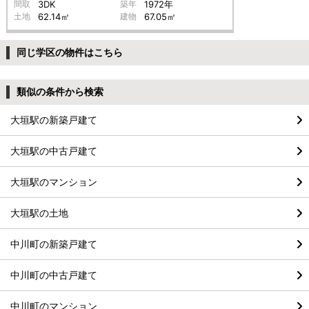
間取
3DK
築年
1972年
土地
62.14㎡
建物
67.05㎡
同じ学区の物件はこちら
類似の条件から検索
大垣駅の新築戸建て
大垣駅の中古戸建て
大垣駅のマンション
大垣駅の土地
中川町の新築戸建て
中川町の中古戸建て
中川町のマンション