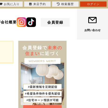
お気に入り
来店予約
検索履歴
ログイン
声
会社概要
会員登録
お問い合わせ
会員登録で
未来の
住まい
に近づく