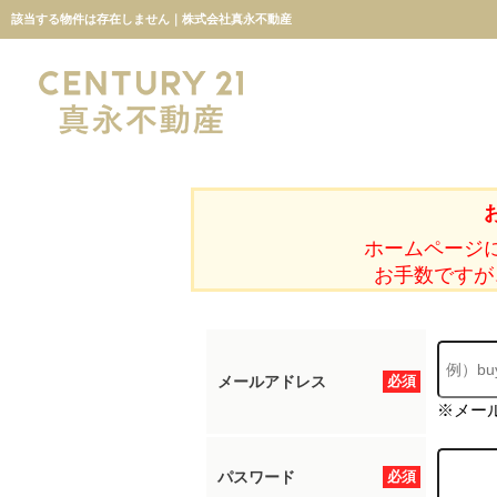
該当する物件は存在しません｜株式会社真永不動産
ホームページ
お手数ですが
メールアドレス
必須
※メー
パスワード
必須