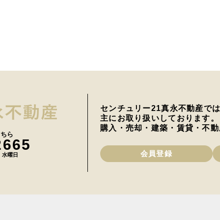
センチュリー21真永不動産で
主にお取り扱いしております。
購入・売却・建築・賃貸・不動
こちら
2665
会員登録
日 水曜日