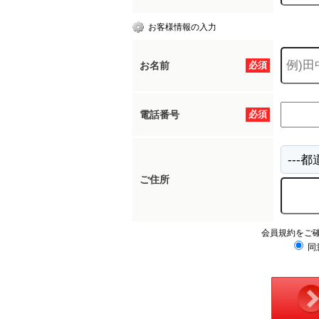
お客様情報の入力
お名前
必須
電話番号
必須
ご住所
会員規約をご
同