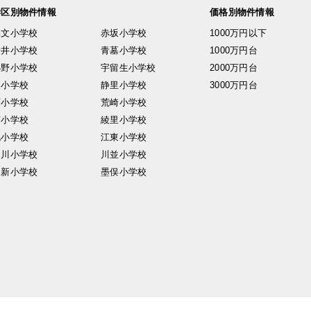
学区別物件情報
価格別物件情報
興文小学校
赤坂小学校
1000万円以下
安井小学校
青墓小学校
1000万円台
小野小学校
宇留生小学校
2000万円台
東小学校
静里小学校
3000万円台
西小学校
荒崎小学校
南小学校
綾里小学校
北小学校
江東小学校
中川小学校
川並小学校
日新小学校
墨俣小学校