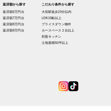
返済額から探す
こだわり条件から探す
返済額6万円台
大垣駅徒歩20分以内
返済額7万円台
LDK15帖以上
返済額8万円台
プライスダウン物件
返済額9万円台
カースペース２台以上
対面キッチン
土地面積50坪以上