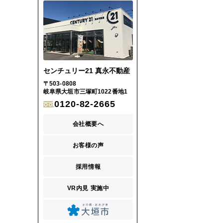
センチュリー21 真永不動産
〒503-0808
岐阜県大垣市三塚町1022番地1
0120-82-2665
会社概要へ
お客様の声
採用情報
VR内見 実施中