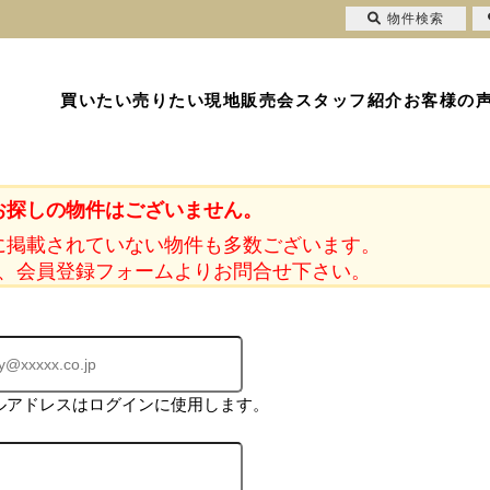
物件検索
買いたい
売りたい
現地販売会
スタッフ紹介
お客様の
お探しの物件はございません。
に掲載されていない物件も多数ございます。
、会員登録フォームよりお問合せ下さい。
ルアドレスはログインに使用します。