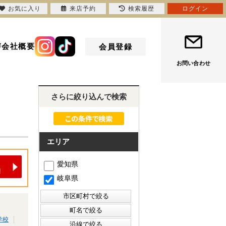
お気に入り
来店予約
検索履歴
ログイン
声
会社概要
会員登録
お問い合わせ
さらに絞り込んで検索
エリア
愛知県
岐阜県
学校