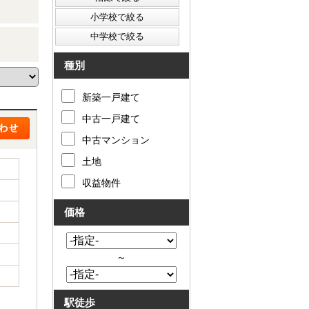
種別
新築一戸建て
中古一戸建て
中古マンション
土地
収益物件
価格
～
駅徒歩