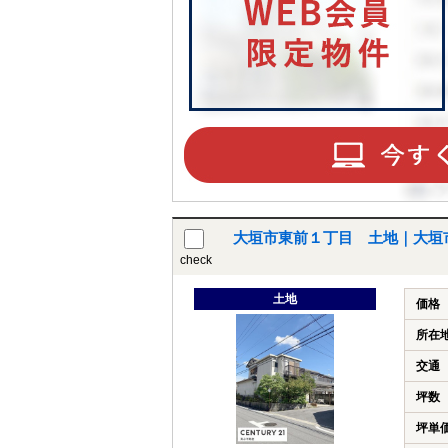
大垣市東前１丁目 土地｜大垣
check
土地
価格
所在
交通
坪数
坪単