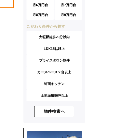
月6万円台
月7万円台
月8万円台
月9万円台
こだわり条件から探す
大垣駅徒歩20分以内
LDK15帖以上
プライスダウン物件
カースペース２台以上
対面キッチン
土地面積50坪以上
物件検索へ