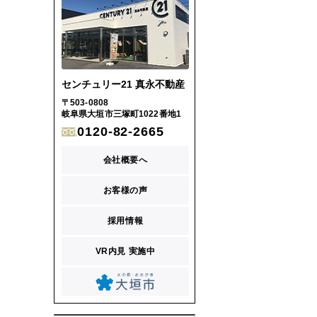
センチュリー21 真永不動産
〒503-0808
岐阜県大垣市三塚町1022番地1
0120-82-2665
会社概要へ
お客様の声
採用情報
VR内見 実施中