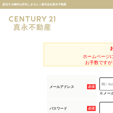
該当する物件は存在しません｜株式会社真永不動産
ホームページ
お手数ですが
メールアドレス
必須
※メー
パスワード
必須