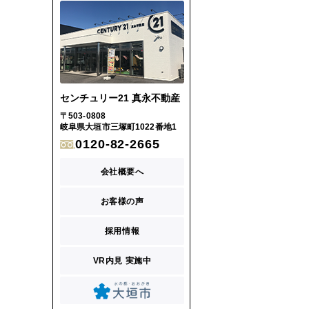
センチュリー21 真永不動産
〒503-0808
岐阜県大垣市三塚町1022番地1
0120-82-2665
会社概要へ
お客様の声
採用情報
VR内見 実施中