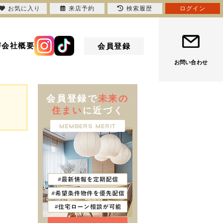
お気に入り
来店予約
検索履歴
ログイン
声
会社概要
会員登録
お問い合わせ
会員登録で
未来の
住まい
に近づく