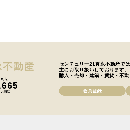
センチュリー21真永不動産で
主にお取り扱いしております。
購入・売却・建築・賃貸・不動
こちら
2665
会員登録
日 水曜日