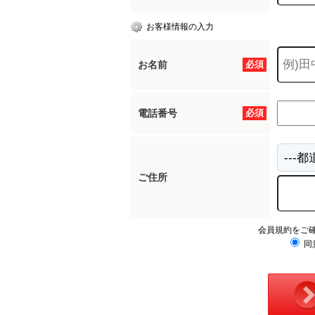
お客様情報の入力
お名前
必須
電話番号
必須
ご住所
会員規約をご
同