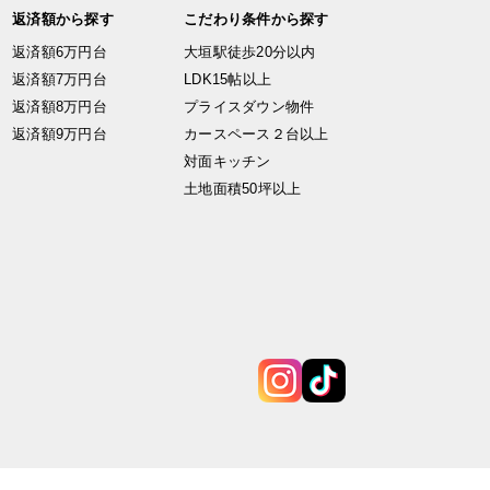
返済額から探す
こだわり条件から探す
返済額6万円台
大垣駅徒歩20分以内
返済額7万円台
LDK15帖以上
返済額8万円台
プライスダウン物件
返済額9万円台
カースペース２台以上
対面キッチン
土地面積50坪以上