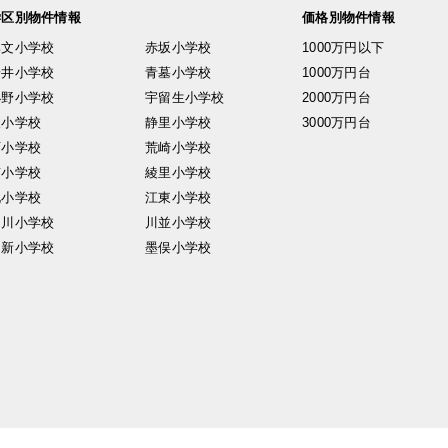
学区別物件情報
価格別物件情報
興文小学校
赤坂小学校
1000万円以下
安井小学校
青墓小学校
1000万円台
小野小学校
宇留生小学校
2000万円台
東小学校
静里小学校
3000万円台
西小学校
荒崎小学校
南小学校
綾里小学校
北小学校
江東小学校
中川小学校
川並小学校
日新小学校
墨俣小学校