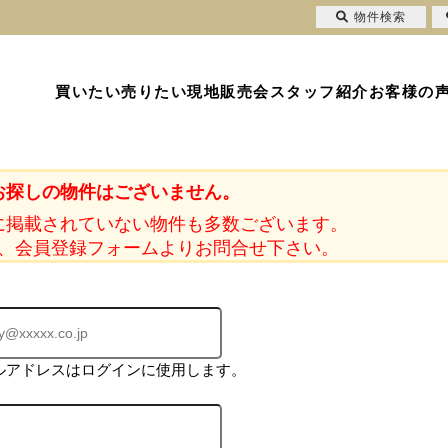
物件検索
買いたい
売りたい
現地販売会
スタッフ紹介
お客様の
お探しの物件はございません。
に掲載されていない物件も多数ございます。
、会員登録フォームよりお問合せ下さい。
ルアドレスはログインに使用します。