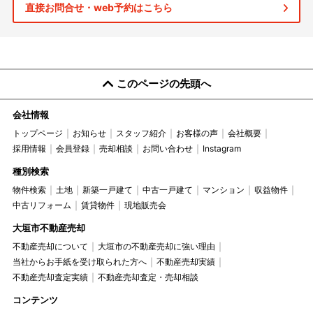
直接お問合せ・web予約はこちら
このページの先頭へ
会社情報
トップページ
お知らせ
スタッフ紹介
お客様の声
会社概要
採用情報
会員登録
売却相談
お問い合わせ
Instagram
種別検索
物件検索
土地
新築一戸建て
中古一戸建て
マンション
収益物件
中古リフォーム
賃貸物件
現地販売会
大垣市不動産売却
不動産売却について
大垣市の不動産売却に強い理由
当社からお手紙を受け取られた方へ
不動産売却実績
不動産売却査定実績
不動産売却査定・売却相談
コンテンツ