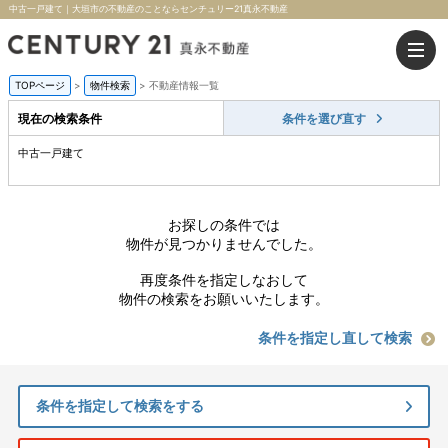
中古一戸建て｜大垣市の不動産のことならセンチュリー21真永不動産
TOPページ
>
物件検索
>
不動産情報一覧
現在の検索条件
条件を選び直す
中古一戸建て
お探しの条件では
物件が見つかりませんでした。
再度条件を指定しなおして
物件の検索をお願いいたします。
条件を指定し直して検索
条件を指定して検索をする