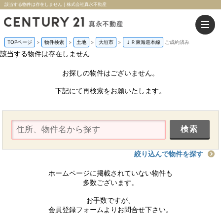
該当する物件は存在しません｜株式会社真永不動産
TOPページ
>
物件検索
>
土地
>
大垣市
>
ＪＲ東海道本線
ご成約済み
該当する物件は存在しません
お探しの物件はございません。
下記にて再検索をお願いたします。
絞り込んで物件を探す
ホームページに掲載されていない物件も
多数ございます。
お手数ですが、
会員登録フォームよりお問合せ下さい。