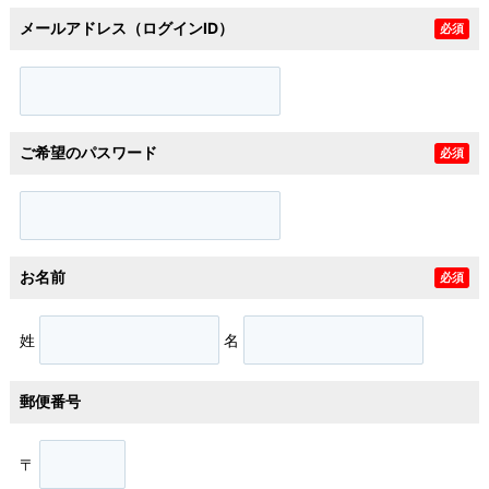
メールアドレス（ログインID）
必須
ご希望のパスワード
必須
お名前
必須
姓
名
郵便番号
〒