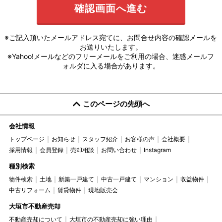
※ご記入頂いたメールアドレス宛てに、お問合せ内容の確認メールを
お送りいたします。
※Yahoo!メールなどのフリーメールをご利用の場合、迷惑メールフ
ォルダに入る場合があります。
このページの先頭へ
会社情報
トップページ
お知らせ
スタッフ紹介
お客様の声
会社概要
採用情報
会員登録
売却相談
お問い合わせ
Instagram
種別検索
物件検索
土地
新築一戸建て
中古一戸建て
マンション
収益物件
中古リフォーム
賃貸物件
現地販売会
大垣市不動産売却
不動産売却について
大垣市の不動産売却に強い理由