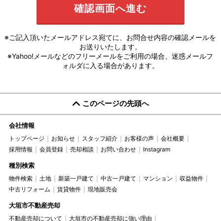
※ご記入頂いたメールアドレス宛てに、お問合せ内容の確認メールを
お送りいたします。
※Yahoo!メールなどのフリーメールをご利用の場合、迷惑メールフ
ォルダに入る場合があります。
このページの先頭へ
会社情報
トップページ
お知らせ
スタッフ紹介
お客様の声
会社概要
採用情報
会員登録
売却相談
お問い合わせ
Instagram
種別検索
物件検索
土地
新築一戸建て
中古一戸建て
マンション
収益物件
中古リフォーム
賃貸物件
現地販売会
大垣市不動産売却
不動産売却について
大垣市の不動産売却に強い理由