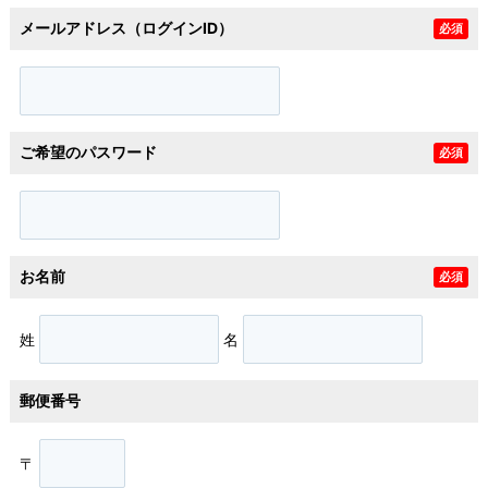
メールアドレス（ログインID）
必須
ご希望のパスワード
必須
お名前
必須
姓
名
郵便番号
〒