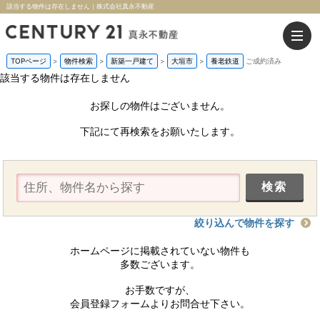
該当する物件は存在しません｜株式会社真永不動産
TOPページ
>
物件検索
>
新築一戸建て
>
大垣市
>
養老鉄道
ご成約済み
該当する物件は存在しません
お探しの物件はございません。
下記にて再検索をお願いたします。
絞り込んで物件を探す
ホームページに掲載されていない物件も
多数ございます。
お手数ですが、
会員登録フォームよりお問合せ下さい。