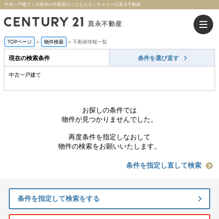
中古一戸建て｜大垣市の不動産のことならセンチュリー21真永不動産
TOPページ
>
物件検索
>
不動産情報一覧
現在の検索条件
条件を選び直す
中古一戸建て
お探しの条件では
物件が見つかりませんでした。
再度条件を指定しなおして
物件の検索をお願いいたします。
条件を指定し直して検索
条件を指定して検索をする