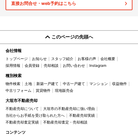
直接お問合せ・web予約はこちら
このページの先頭へ
会社情報
トップページ
お知らせ
スタッフ紹介
お客様の声
会社概要
採用情報
会員登録
売却相談
お問い合わせ
Instagram
種別検索
物件検索
土地
新築一戸建て
中古一戸建て
マンション
収益物件
中古リフォーム
賃貸物件
現地販売会
大垣市不動産売却
不動産売却について
大垣市の不動産売却に強い理由
当社からお手紙を受け取られた方へ
不動産売却実績
不動産売却査定実績
不動産売却査定・売却相談
コンテンツ