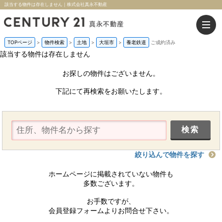
該当する物件は存在しません｜株式会社真永不動産
TOPページ
>
物件検索
>
土地
>
大垣市
>
養老鉄道
ご成約済み
該当する物件は存在しません
お探しの物件はございません。
下記にて再検索をお願いたします。
絞り込んで物件を探す
ホームページに掲載されていない物件も
多数ございます。
お手数ですが、
会員登録フォームよりお問合せ下さい。