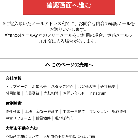
※ご記入頂いたメールアドレス宛てに、お問合せ内容の確認メールを
お送りいたします。
※Yahoo!メールなどのフリーメールをご利用の場合、迷惑メールフ
ォルダに入る場合があります。
このページの先頭へ
会社情報
トップページ
お知らせ
スタッフ紹介
お客様の声
会社概要
採用情報
会員登録
売却相談
お問い合わせ
Instagram
種別検索
物件検索
土地
新築一戸建て
中古一戸建て
マンション
収益物件
中古リフォーム
賃貸物件
現地販売会
大垣市不動産売却
不動産売却について
大垣市の不動産売却に強い理由