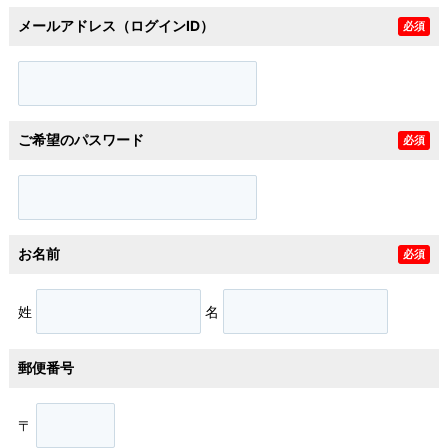
メールアドレス（ログインID）
必須
ご希望のパスワード
必須
お名前
必須
姓
名
郵便番号
〒