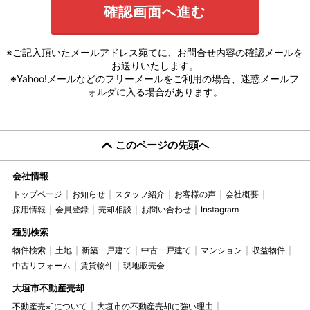
※ご記入頂いたメールアドレス宛てに、お問合せ内容の確認メールを
お送りいたします。
※Yahoo!メールなどのフリーメールをご利用の場合、迷惑メールフ
ォルダに入る場合があります。
このページの先頭へ
会社情報
トップページ
お知らせ
スタッフ紹介
お客様の声
会社概要
採用情報
会員登録
売却相談
お問い合わせ
Instagram
種別検索
物件検索
土地
新築一戸建て
中古一戸建て
マンション
収益物件
中古リフォーム
賃貸物件
現地販売会
大垣市不動産売却
不動産売却について
大垣市の不動産売却に強い理由