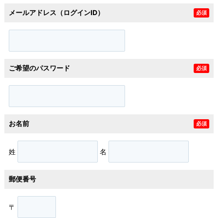
メールアドレス（ログインID）
必須
ご希望のパスワード
必須
お名前
必須
姓
名
郵便番号
〒