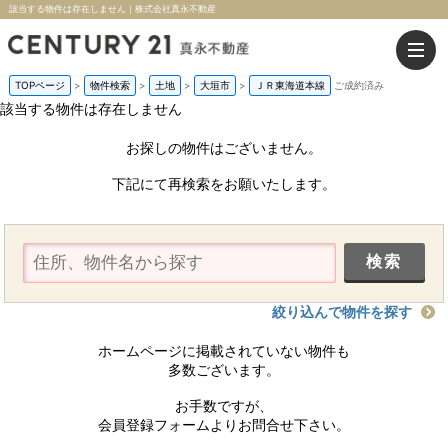
該当する物件は存在しません｜株式会社真永不動産
TOPページ
>
物件検索
>
土地
>
大垣市
>
ＪＲ東海道本線
ご成約済み
該当する物件は存在しません
お探しの物件はございません。
下記にて再検索をお願いたします。
絞り込んで物件を探す
ホームページに掲載されていない物件も
多数ございます。
お手数ですが、
会員登録フォームよりお問合せ下さい。