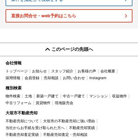
直接お問合せ・web予約はこちら
このページの先頭へ
会社情報
トップページ
お知らせ
スタッフ紹介
お客様の声
会社概要
採用情報
会員登録
売却相談
お問い合わせ
Instagram
種別検索
物件検索
土地
新築一戸建て
中古一戸建て
マンション
収益物件
中古リフォーム
賃貸物件
現地販売会
大垣市不動産売却
不動産売却について
大垣市の不動産売却に強い理由
当社からお手紙を受け取られた方へ
不動産売却実績
不動産売却査定実績
不動産売却査定・売却相談