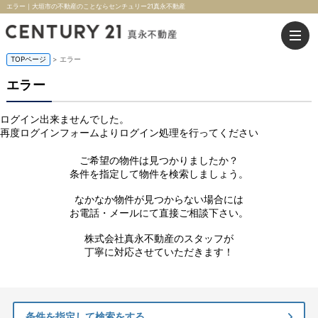
エラー｜大垣市の不動産のことならセンチュリー21真永不動産
TOPページ
> エラー
エラー
ログイン出来ませんでした。
再度ログインフォームよりログイン処理を行ってください
ご希望の物件は見つかりましたか？
条件を指定して物件を検索しましょう。
なかなか物件が見つからない場合には
お電話・メールにて直接ご相談下さい。
株式会社真永不動産のスタッフが
丁寧に対応させていただきます！
条件を指定して検索をする