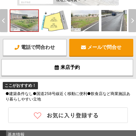
現地土地写真 -
電話で問合わせ
メールで問合せ
来店予約
ここがおすすめ！
●建築条件なし●国道258号線近く移動に便利●飲食店など商業施設あ
り暮らしやすい立地
基本情報