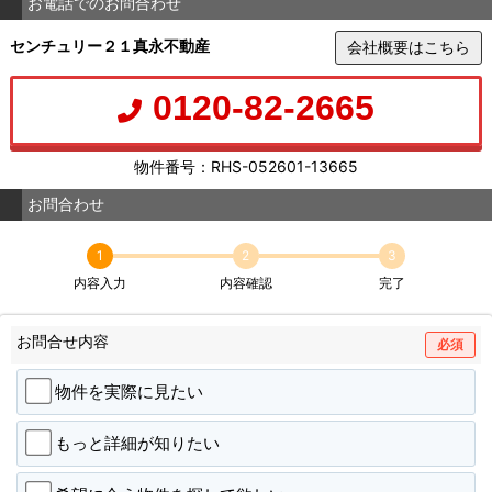
お電話でのお問合わせ
センチュリー２１真永不動産
会社概要はこちら
0120-82-2665
物件番号：RHS-052601-13665
お問合わせ
1
2
3
内容入力
内容確認
完了
お問合せ内容
必須
物件を実際に見たい
もっと詳細が知りたい