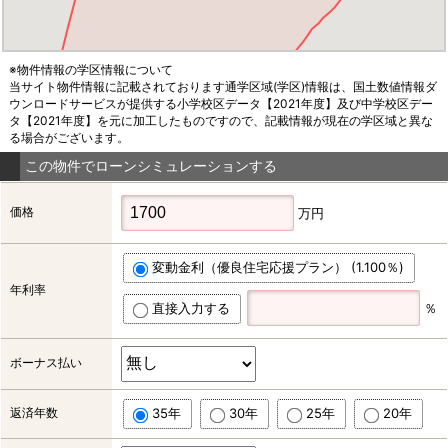
※物件情報の学区情報について
当サイト物件情報に記載されております通学区域(学区)情報は、国土数値情報ダ
ウンロードサービスが提供する小学校区データ【2021年度】及び中学校区デー
タ【2021年度】を元に加工したものですので、記載情報が現在の学区域と異な
る場合がございます。
この物件でローンシミュレーションする
価格
万円
変動金利（優良住宅応援プラン） (1.100％)
年利率
直接入力する
％
ボーナス払い
返済年数
35年
30年
25年
20年