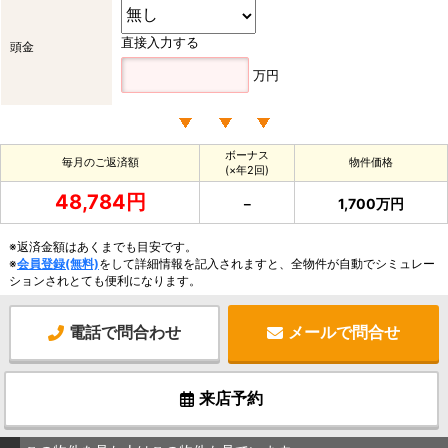
直接入力する
頭金
万円
ボーナス
毎月のご返済額
物件価格
(×年2回)
48,784円
－
1,700万円
※返済金額はあくまでも目安です。
※
会員登録(無料)
をして詳細情報を記入されますと、全物件が自動でシミュレー
ションされとても便利になります。
電話で問合わせ
メールで問合せ
来店予約