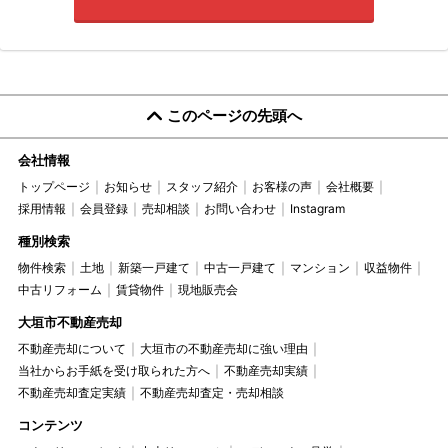
このページの先頭へ
会社情報
トップページ
お知らせ
スタッフ紹介
お客様の声
会社概要
採用情報
会員登録
売却相談
お問い合わせ
Instagram
種別検索
物件検索
土地
新築一戸建て
中古一戸建て
マンション
収益物件
中古リフォーム
賃貸物件
現地販売会
大垣市不動産売却
不動産売却について
大垣市の不動産売却に強い理由
当社からお手紙を受け取られた方へ
不動産売却実績
不動産売却査定実績
不動産売却査定・売却相談
コンテンツ