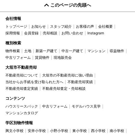
このページの先頭へ
会社情報
トップページ
お知らせ
スタッフ紹介
お客様の声
会社概要
採用情報
会員登録
売却相談
お問い合わせ
Instagram
種別検索
物件検索
土地
新築一戸建て
中古一戸建て
マンション
収益物件
中古リフォーム
賃貸物件
現地販売会
大垣市不動産売却
不動産売却について
大垣市の不動産売却に強い理由
当社からお手紙を受け取られた方へ
不動産売却実績
不動産売却査定実績
不動産売却査定・売却相談
コンテンツ
ハウスリースバック
中古リフォーム
モデルハウス見学
マンションカタログ
学区別物件情報
興文小学校
安井小学校
小野小学校
東小学校
西小学校
南小学校