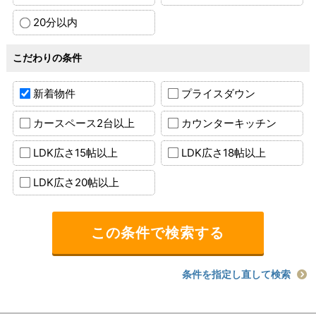
20分以内
こだわりの条件
新着物件
プライスダウン
カースペース2台以上
カウンターキッチン
LDK広さ15帖以上
LDK広さ18帖以上
LDK広さ20帖以上
条件を指定し直して検索