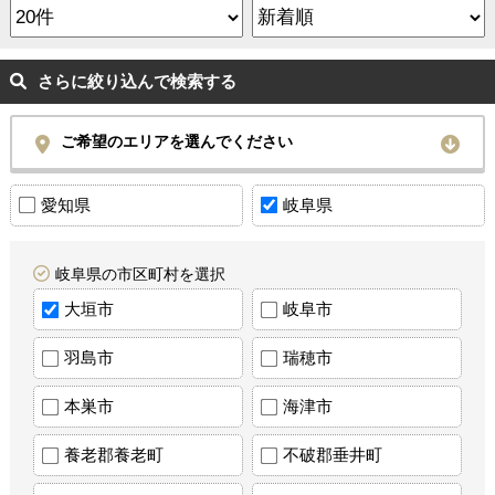
さらに絞り込んで検索する
ご希望のエリアを選んでください
愛知県
岐阜県
岐阜県の市区町村を選択
大垣市
岐阜市
羽島市
瑞穂市
本巣市
海津市
養老郡養老町
不破郡垂井町