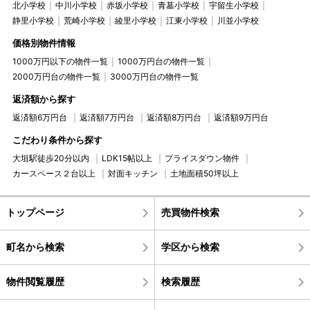
北小学校
中川小学校
赤坂小学校
青墓小学校
宇留生小学校
静里小学校
荒崎小学校
綾里小学校
江東小学校
川並小学校
価格別物件情報
1000万円以下の物件一覧
1000万円台の物件一覧
2000万円台の物件一覧
3000万円台の物件一覧
返済額から探す
返済額6万円台
返済額7万円台
返済額8万円台
返済額9万円台
こだわり条件から探す
大垣駅徒歩20分以内
LDK15帖以上
プライスダウン物件
カースペース２台以上
対面キッチン
土地面積50坪以上
トップページ
売買物件検索
町名から検索
学区から検索
物件閲覧履歴
検索履歴