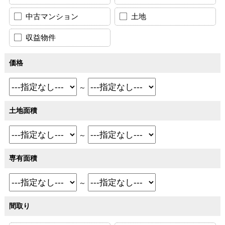
中古マンション
土地
収益物件
価格
～
土地面積
～
専有面積
～
間取り