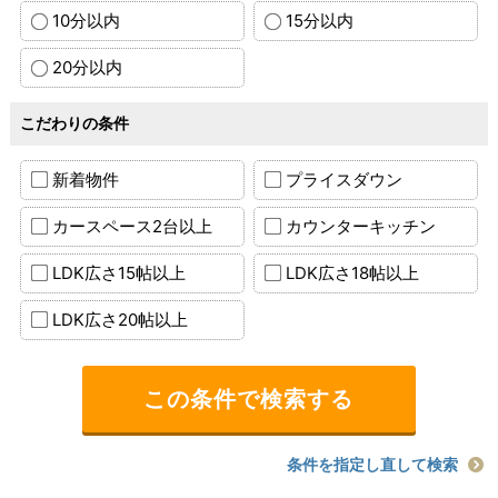
10分以内
15分以内
20分以内
こだわりの条件
新着物件
プライスダウン
カースペース2台以上
カウンターキッチン
LDK広さ15帖以上
LDK広さ18帖以上
LDK広さ20帖以上
条件を指定し直して検索