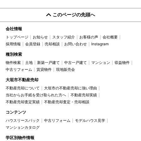
このページの先頭へ
会社情報
トップページ
お知らせ
スタッフ紹介
お客様の声
会社概要
採用情報
会員登録
売却相談
お問い合わせ
Instagram
種別検索
物件検索
土地
新築一戸建て
中古一戸建て
マンション
収益物件
中古リフォーム
賃貸物件
現地販売会
大垣市不動産売却
不動産売却について
大垣市の不動産売却に強い理由
当社からお手紙を受け取られた方へ
不動産売却実績
不動産売却査定実績
不動産売却査定・売却相談
コンテンツ
ハウスリースバック
中古リフォーム
モデルハウス見学
マンションカタログ
学区別物件情報