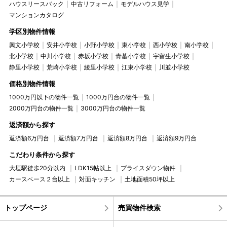
ハウスリースバック
中古リフォーム
モデルハウス見学
マンションカタログ
学区別物件情報
興文小学校
安井小学校
小野小学校
東小学校
西小学校
南小学校
北小学校
中川小学校
赤坂小学校
青墓小学校
宇留生小学校
静里小学校
荒崎小学校
綾里小学校
江東小学校
川並小学校
価格別物件情報
1000万円以下の物件一覧
1000万円台の物件一覧
2000万円台の物件一覧
3000万円台の物件一覧
返済額から探す
返済額6万円台
返済額7万円台
返済額8万円台
返済額9万円台
こだわり条件から探す
大垣駅徒歩20分以内
LDK15帖以上
プライスダウン物件
カースペース２台以上
対面キッチン
土地面積50坪以上
トップページ
売買物件検索