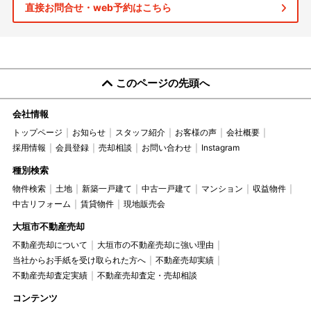
直接お問合せ・web予約はこちら
このページの先頭へ
会社情報
トップページ
お知らせ
スタッフ紹介
お客様の声
会社概要
採用情報
会員登録
売却相談
お問い合わせ
Instagram
種別検索
物件検索
土地
新築一戸建て
中古一戸建て
マンション
収益物件
中古リフォーム
賃貸物件
現地販売会
大垣市不動産売却
不動産売却について
大垣市の不動産売却に強い理由
当社からお手紙を受け取られた方へ
不動産売却実績
不動産売却査定実績
不動産売却査定・売却相談
コンテンツ