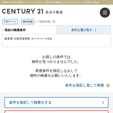
岐阜県 大垣市室村町 カースペース2台 ｜大垣市の不動産のことならセンチュリー21真永不動産
TOPページ
>
物件検索
>
不動産情報一覧
現在の検索条件
条件を選び直す
岐阜県 大垣市室村町 カースペース2台
お探しの条件では
物件が見つかりませんでした。
再度条件を指定しなおして
物件の検索をお願いいたします。
条件を指定し直して検索
条件を指定して検索をする