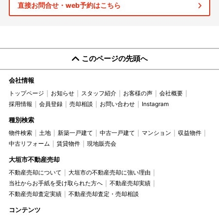
直接お問合せ・web予約はこちら
このページの先頭へ
会社情報
トップページ
お知らせ
スタッフ紹介
お客様の声
会社概要
採用情報
会員登録
売却相談
お問い合わせ
Instagram
種別検索
物件検索
土地
新築一戸建て
中古一戸建て
マンション
収益物件
中古リフォーム
賃貸物件
現地販売会
大垣市不動産売却
不動産売却について
大垣市の不動産売却に強い理由
当社からお手紙を受け取られた方へ
不動産売却実績
不動産売却査定実績
不動産売却査定・売却相談
コンテンツ