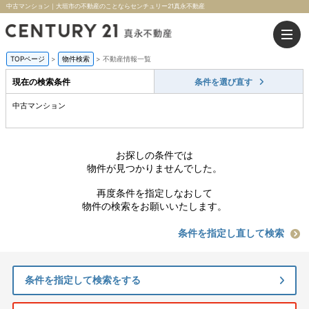
中古マンション｜大垣市の不動産のことならセンチュリー21真永不動産
TOPページ
>
物件検索
>
不動産情報一覧
現在の検索条件
条件を選び直す
中古マンション
お探しの条件では
物件が見つかりませんでした。
再度条件を指定しなおして
物件の検索をお願いいたします。
条件を指定し直して検索
条件を指定して検索をする