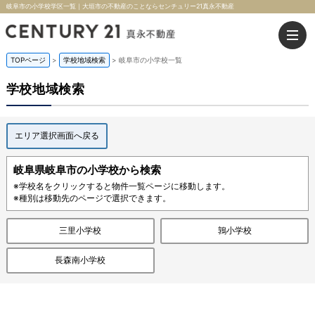
岐阜市の小学校学区一覧｜大垣市の不動産のことならセンチュリー21真永不動産
TOPページ
>
学校地域検索
>
岐阜市の小学校一覧
学校地域検索
エリア選択画面へ戻る
岐阜県岐阜市の小学校から検索
※学校名をクリックすると物件一覧ページに移動します。
※種別は移動先のページで選択できます。
三里小学校
鶉小学校
長森南小学校