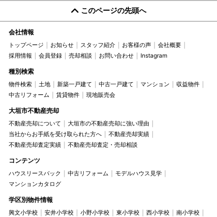
このページの先頭へ
会社情報
トップページ
お知らせ
スタッフ紹介
お客様の声
会社概要
採用情報
会員登録
売却相談
お問い合わせ
Instagram
種別検索
物件検索
土地
新築一戸建て
中古一戸建て
マンション
収益物件
中古リフォーム
賃貸物件
現地販売会
大垣市不動産売却
不動産売却について
大垣市の不動産売却に強い理由
当社からお手紙を受け取られた方へ
不動産売却実績
不動産売却査定実績
不動産売却査定・売却相談
コンテンツ
ハウスリースバック
中古リフォーム
モデルハウス見学
マンションカタログ
学区別物件情報
興文小学校
安井小学校
小野小学校
東小学校
西小学校
南小学校