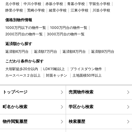
北小学校
中川小学校
赤坂小学校
青墓小学校
宇留生小学校
静里小学校
荒崎小学校
綾里小学校
江東小学校
川並小学校
価格別物件情報
1000万円以下の物件一覧
1000万円台の物件一覧
2000万円台の物件一覧
3000万円台の物件一覧
返済額から探す
返済額6万円台
返済額7万円台
返済額8万円台
返済額9万円台
こだわり条件から探す
大垣駅徒歩20分以内
LDK15帖以上
プライスダウン物件
カースペース２台以上
対面キッチン
土地面積50坪以上
トップページ
売買物件検索
町名から検索
学区から検索
物件閲覧履歴
検索履歴