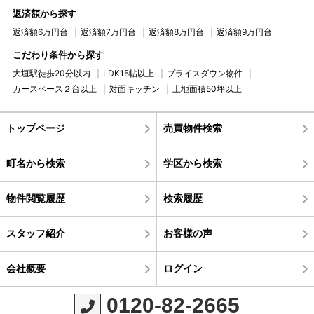
返済額から探す
返済額6万円台
返済額7万円台
返済額8万円台
返済額9万円台
こだわり条件から探す
大垣駅徒歩20分以内
LDK15帖以上
プライスダウン物件
カースペース２台以上
対面キッチン
土地面積50坪以上
トップページ
売買物件検索
町名から検索
学区から検索
物件閲覧履歴
検索履歴
スタッフ紹介
お客様の声
会社概要
ログイン
0120-82-2665