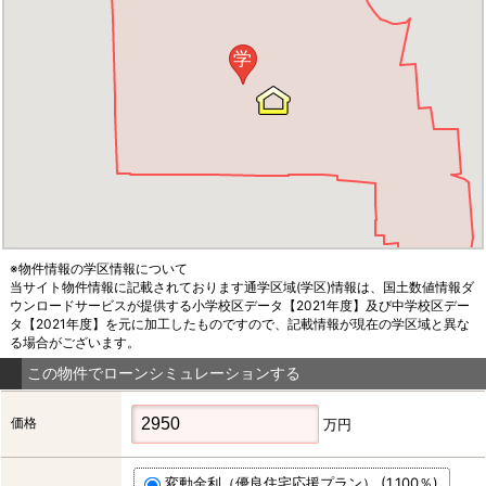
学
※物件情報の学区情報について
当サイト物件情報に記載されております通学区域(学区)情報は、国土数値情報ダ
ウンロードサービスが提供する小学校区データ【2021年度】及び中学校区デー
タ【2021年度】を元に加工したものですので、記載情報が現在の学区域と異な
る場合がございます。
この物件でローンシミュレーションする
価格
万円
変動金利（優良住宅応援プラン） (1.100％)