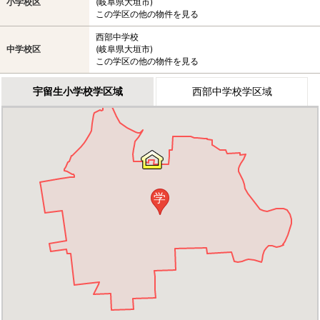
小学校区
(岐阜県大垣市)
この学区の他の物件を見る
西部中学校
中学校区
(岐阜県大垣市)
この学区の他の物件を見る
宇留生小学校学区域
西部中学校学区域
学