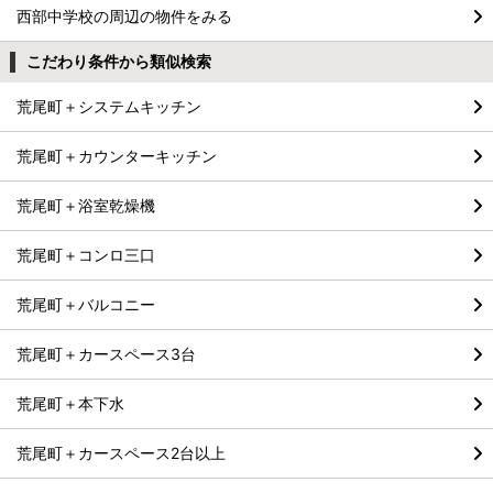
西部中学校の周辺の物件をみる
こだわり条件から類似検索
荒尾町＋システムキッチン
荒尾町＋カウンターキッチン
荒尾町＋浴室乾燥機
荒尾町＋コンロ三口
荒尾町＋バルコニー
荒尾町＋カースペース3台
荒尾町＋本下水
荒尾町＋カースペース2台以上