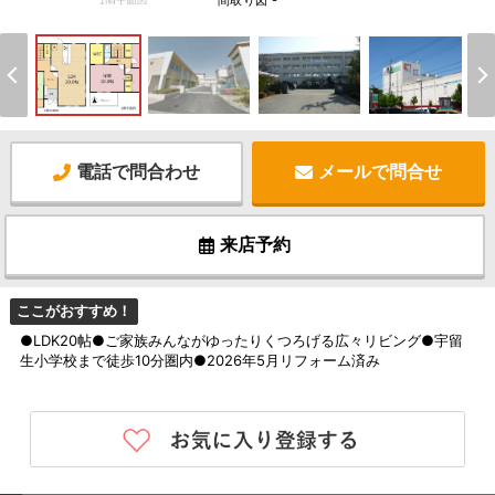
間取り図 -
電話で問合わせ
メールで問合せ
来店予約
ここがおすすめ！
●LDK20帖●ご家族みんながゆったりくつろげる広々リビング●宇留
生小学校まで徒歩10分圏内●2026年5月リフォーム済み