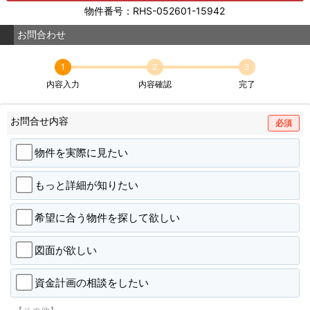
物件番号：RHS-052601-15942
お問合わせ
1
2
3
内容入力
内容確認
完了
お問合せ内容
必須
物件を実際に見たい
もっと詳細が知りたい
希望に合う物件を探して欲しい
図面が欲しい
資金計画の相談をしたい