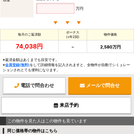
万円
ボーナス
毎月のご返済額
物件価格
(×年2回)
74,038円
－
2,580万円
※返済金額はあくまでも目安です。
※
会員登録(無料)
をして詳細情報を記入されますと、全物件が自動でシミュレー
ションされとても便利になります。
電話で問合わせ
メールで問合せ
来店予約
この物件を見た人はこの物件も見ています
同じ価格帯の物件はこちら