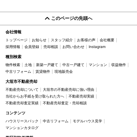
このページの先頭へ
会社情報
トップページ
お知らせ
スタッフ紹介
お客様の声
会社概要
採用情報
会員登録
売却相談
お問い合わせ
Instagram
種別検索
物件検索
土地
新築一戸建て
中古一戸建て
マンション
収益物件
中古リフォーム
賃貸物件
現地販売会
大垣市不動産売却
不動産売却について
大垣市の不動産売却に強い理由
当社からお手紙を受け取られた方へ
不動産売却実績
不動産売却査定実績
不動産売却査定・売却相談
コンテンツ
ハウスリースバック
中古リフォーム
モデルハウス見学
マンションカタログ