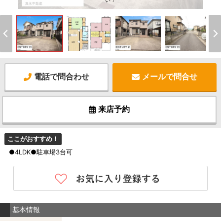
い！
電話で問合わせ
メールで問合せ
来店予約
ここがおすすめ！
●4LDK●駐車場3台可
基本情報