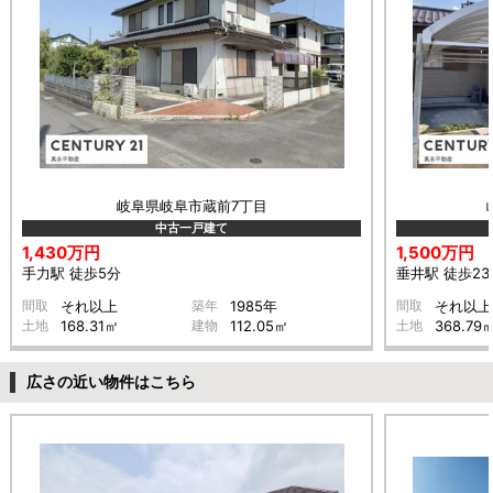
岐阜県岐阜市蔵前7丁目
中古一戸建て
1,430万円
1,500万円
手力駅 徒歩5分
垂井駅 徒歩23
間取
それ以上
築年
1985年
間取
それ以上
土地
168.31㎡
建物
112.05㎡
土地
368.79
広さの近い物件はこちら