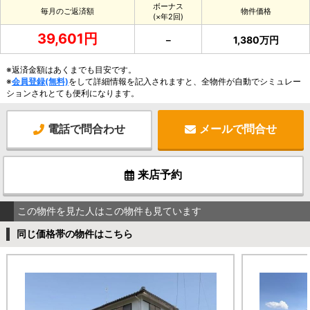
ボーナス
毎月のご返済額
物件価格
(×年2回)
39,601円
－
1,380万円
※返済金額はあくまでも目安です。
※
会員登録(無料)
をして詳細情報を記入されますと、全物件が自動でシミュレー
ションされとても便利になります。
電話で問合わせ
メールで問合せ
来店予約
この物件を見た人はこの物件も見ています
同じ価格帯の物件はこちら