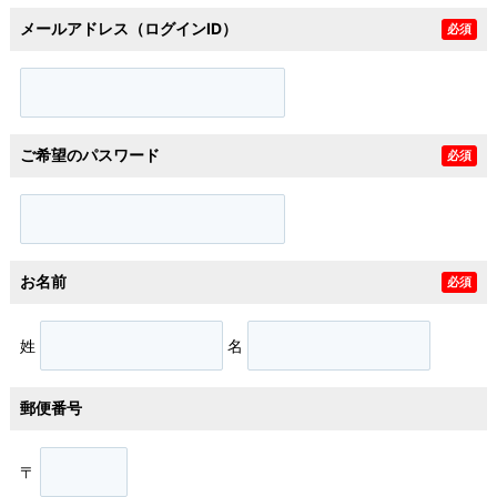
メールアドレス（ログインID）
必須
ご希望のパスワード
必須
お名前
必須
姓
名
郵便番号
〒