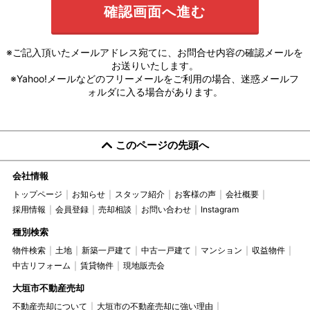
※ご記入頂いたメールアドレス宛てに、お問合せ内容の確認メールを
お送りいたします。
※Yahoo!メールなどのフリーメールをご利用の場合、迷惑メールフ
ォルダに入る場合があります。
このページの先頭へ
会社情報
トップページ
お知らせ
スタッフ紹介
お客様の声
会社概要
採用情報
会員登録
売却相談
お問い合わせ
Instagram
種別検索
物件検索
土地
新築一戸建て
中古一戸建て
マンション
収益物件
中古リフォーム
賃貸物件
現地販売会
大垣市不動産売却
不動産売却について
大垣市の不動産売却に強い理由