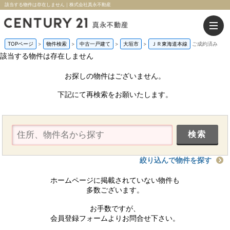
該当する物件は存在しません｜株式会社真永不動産
TOPページ
>
物件検索
>
中古一戸建て
>
大垣市
>
ＪＲ東海道本線
ご成約済み
該当する物件は存在しません
お探しの物件はございません。
下記にて再検索をお願いたします。
絞り込んで物件を探す
ホームページに掲載されていない物件も
多数ございます。
お手数ですが、
会員登録フォームよりお問合せ下さい。